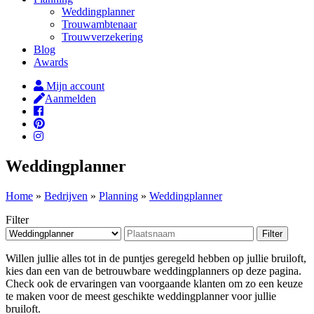
Weddingplanner
Trouwambtenaar
Trouwverzekering
Blog
Awards
Mijn account
Aanmelden
Weddingplanner
Home
»
Bedrijven
»
Planning
»
Weddingplanner
Filter
Filter
Willen jullie alles tot in de puntjes geregeld hebben op jullie bruiloft,
kies dan een van de betrouwbare weddingplanners op deze pagina.
Check ook de ervaringen van voorgaande klanten om zo een keuze
te maken voor de meest geschikte weddingplanner voor jullie
bruiloft.