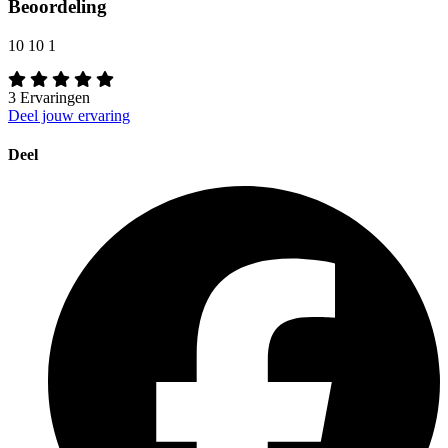
Beoordeling
10
10
1
3
Ervaringen
Deel jouw ervaring
Deel