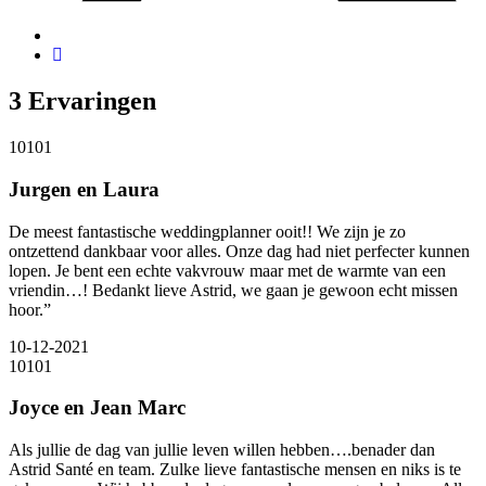
3
Ervaringen
10
10
1
Jurgen en Laura
De meest fantastische weddingplanner ooit!! We zijn je zo
ontzettend dankbaar voor alles. Onze dag had niet perfecter kunnen
lopen. Je bent een echte vakvrouw maar met de warmte van een
vriendin…! Bedankt lieve Astrid, we gaan je gewoon echt missen
hoor.”
10-12-2021
10
10
1
Joyce en Jean Marc
Als jullie de dag van jullie leven willen hebben….benader dan
Astrid Santé en team. Zulke lieve fantastische mensen en niks is te