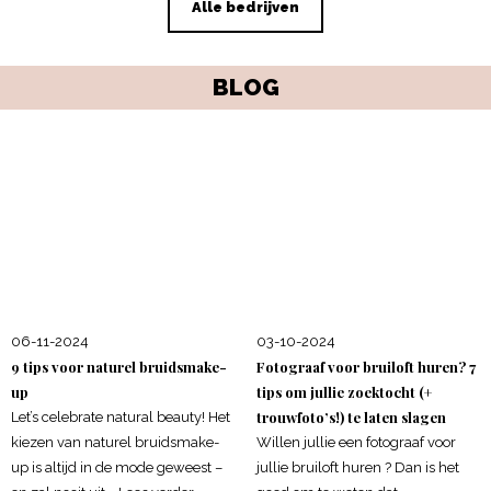
Alle bedrijven
BLOG
06-11-2024
03-10-2024
9 tips voor naturel bruidsmake-
Fotograaf voor bruiloft huren? 7
up
tips om jullie zoektocht (+
trouwfoto’s!) te laten slagen
Let’s celebrate natural beauty! Het
kiezen van naturel bruidsmake-
Willen jullie een fotograaf voor
up is altijd in de mode geweest –
jullie bruiloft huren ? Dan is het