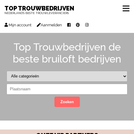
TOP TROUWBEDRIJVEN
NEDERLAND’S BESTE TROUWLEVERANCIERS
Mijn account
Aanmelden
Top Trouwbedrijven de
beste bruiloft bedrijven
Zoeken