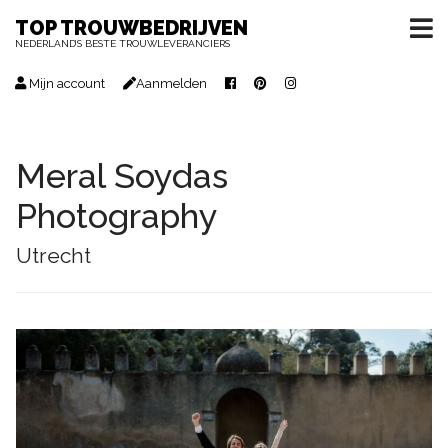
TOP TROUWBEDRIJVEN
NEDERLAND’S BESTE TROUWLEVERANCIERS
Mijn account
Aanmelden
Meral Soydas
Photography
Utrecht