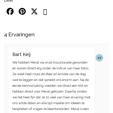
Deel
4
Ervaringen
Bart Keij
10
We hebben Meral via onze trouwlocatie gevonden
en waren direct erg onder de indruk van haar foto’s.
Ze weet heel mooi de sfeer en emotie van de dag
vast te leggen en dat spreekt ons enorm aan. Na de
eerste kennismaking voelden we direct een klik en
hebben direct voor Meral gekozen. Daarbij vinden
we het heel fijn dat ze zo veel van haar ervaring met
ons wilde delen en alle tijd maakte om ideeën te
bespreken of vragen te beantwoorden. Meral is een