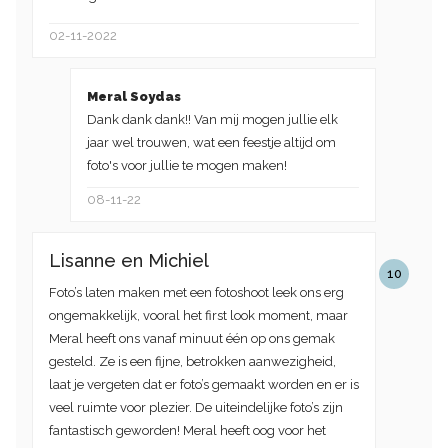
02-11-2022
Meral Soydas
Dank dank dank!! Van mij mogen jullie elk
jaar wel trouwen, wat een feestje altijd om
foto's voor jullie te mogen maken!
08-11-22
Lisanne en Michiel
10
Foto’s laten maken met een fotoshoot leek ons erg
ongemakkelijk, vooral het first look moment, maar
Meral heeft ons vanaf minuut één op ons gemak
gesteld. Ze is een fijne, betrokken aanwezigheid,
laat je vergeten dat er foto’s gemaakt worden en er is
veel ruimte voor plezier. De uiteindelijke foto’s zijn
fantastisch geworden! Meral heeft oog voor het