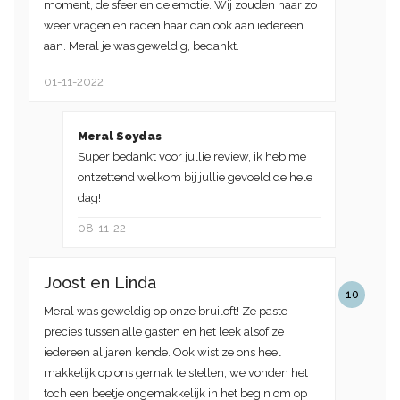
moment, de sfeer en de emotie. Wij zouden haar zo
weer vragen en raden haar dan ook aan iedereen
aan. Meral je was geweldig, bedankt.
01-11-2022
Meral Soydas
Super bedankt voor jullie review, ik heb me
ontzettend welkom bij jullie gevoeld de hele
dag!
08-11-22
Joost en Linda
10
Meral was geweldig op onze bruiloft! Ze paste
precies tussen alle gasten en het leek alsof ze
iedereen al jaren kende. Ook wist ze ons heel
makkelijk op ons gemak te stellen, we vonden het
toch een beetje ongemakkelijk in het begin om op