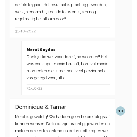
de foto te gaan. Het resultaat is prachtig geworden,
we zijn enorm blij met de foto’s en kijken nog
regelmatig het album door!!
31-10-2022
Meral Soydas
Dank jullie wel voor deze fijne woorden!! Het
was een super mooie bruiloft, bom vol mooie
momenten die ik met heel veel plezier heb
vastgelegd voor jullie!
31-10-22
Dominique & Tamar
10
Meral is geweldig! We hadden geen betere fotograaf
kunnen wensen. De foto’s zijn prachtig geworden en
meteen de eerste ochtend na de bruiloft kregen we