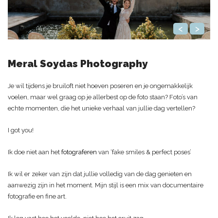
<
>
Meral Soydas Photography
Je wil tijdens je bruiloft niet hoeven poseren en je ongemakkelijk
voelen, maar wel graag op je allerbest op de foto staan? Foto’s van
echte momenten, die het unieke verhaal van jullie dag vertellen?
I got you!
Ik doe niet aan het
fotograferen
van ‘fake smiles & perfect poses’
Ik wil er zeker van zijn dat jullie volledig van de dag genieten en
aanwezig zijn in het moment. Mijn stijl is een mix van documentaire
fotografie en fine art.