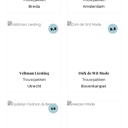
Breda
Amsterdam
9,8
9,8
Veltman Liesting
Dirk de Wit Mode
Trouwpakken
Trouwpakken
Utrecht
Bovenkarspel
10