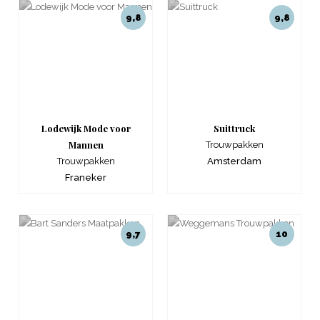
9,8
9,8
Lodewijk Mode voor
Suittruck
Mannen
Trouwpakken
Trouwpakken
Amsterdam
Franeker
9,7
10