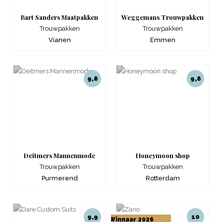
Bart Sanders Maatpakken
Weggemans Trouwpakken
Trouwpakken
Trouwpakken
Vianen
Emmen
9,8
9,8
Deitmers Mannenmode
Honeymoon shop
Trouwpakken
Trouwpakken
Purmerend
Rotterdam
9,9
10
Winnaar 2026