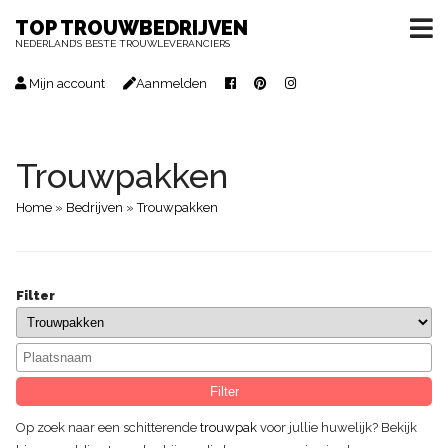
TOP TROUWBEDRIJVEN
NEDERLAND’S BESTE TROUWLEVERANCIERS
Mijn account
Aanmelden
Trouwpakken
Home
»
Bedrijven
»
Trouwpakken
Filter
Filter
Op zoek naar een schitterende
trouwpak
voor jullie huwelijk? Bekijk