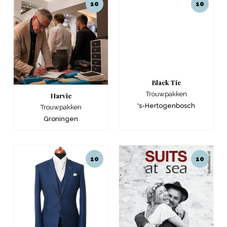
10
10
Black Tie
Trouwpakken
Harvie
's-Hertogenbosch
Trouwpakken
Groningen
10
10