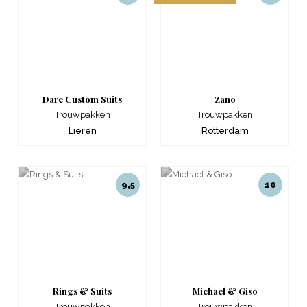
Dare Custom Suits
Zano
Trouwpakken
Trouwpakken
Lieren
Rotterdam
9,5
10
Rings & Suits
Michael & Giso
Trouwpakken
Trouwpakken