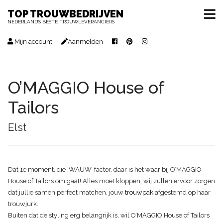
TOP TROUWBEDRIJVEN
NEDERLAND’S BESTE TROUWLEVERANCIERS
Mijn account
Aanmelden
O’MAGGIO House of
Tailors
Elst
Dat 1e moment, die ‘WAUW’ factor, daar is het waar bij O’MAGGIO
House of Tailors om gaat! Alles moet kloppen, wij zullen ervoor zorgen
dat jullie samen perfect matchen, jouw
trouwpak
afgestemd op haar
trouwjurk.
Buiten dat de styling erg belangrijk is, wil O’MAGGIO House of Tailors