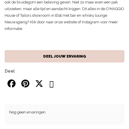
ook de bruidegom een beleving geven. Niet zo maar even een pak
uitzoeken, maar alle tijd en aandacht krijgen. Dit alles in de O’MAGGIO
House of Tailors showroom in
Elst
met bar en whisky lounge.
Nieuwsgierig? Klik door naar onze website of Instagram voor meer
informatie.
DEEL JOUW ERVARING
Deel
Nog geen ervaringen