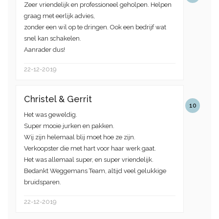
Zeer vriendelijk en professioneel geholpen. Helpen
graag met eerlijk advies,
zonder een wil op te dringen. Ook een bedrijf wat
snel kan schakelen.
Aanrader dus!
22-12-2019
Christel & Gerrit
10
Het was geweldig.
Super mooie jurken en pakken.
Wij zijn helemaal blij moet hoe ze zijn.
Verkoopster die met hart voor haar werk gaat.
Het was allemaal super, en super vriendelijk.
Bedankt Weggemans Team, altijd veel gelukkige
bruidsparen.
22-12-2019