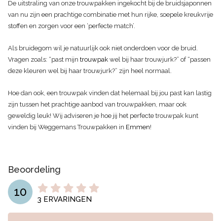
De uitstraling van onze trouwpakken ingekocht bij de bruidsjaponnen
van nu zijn een prachtige combinatie met hun rijke, soepele kreukvrije
stoffen en zorgen voor een ‘perfecte match’.
Als bruidegom wil je natuurlijk ook niet onderdoen voor de bruid.
Vragen zoals: “past mijn
trouwpak
wel bij haar trouwjurk?” of “passen
deze kleuren wel bij haar trouwjurk?” zijn heel normaal.
Hoe dan ook, een trouwpak vinden dat helemaal bij jou past kan lastig
zijn tussen het prachtige aanbod van trouwpakken, maar ook
geweldig leuk! Wij adviseren je hoe jij het perfecte trouwpak kunt
vinden bij Weggemans Trouwpakken in
Emmen
!
Beoordeling
10
3
ERVARINGEN