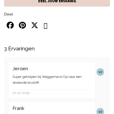
DEEL JOUW ERVARING
Deel
3
Ervaringen
Jeroen
10
Super geholpen bij Weggemans! Op naar een
stralende bruiloft!
22-12-2019
Frank
10