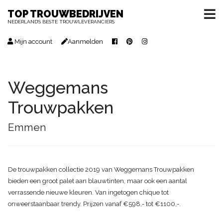
TOP TROUWBEDRIJVEN
NEDERLAND’S BESTE TROUWLEVERANCIERS
Mijn account
Aanmelden
Weggemans
Trouwpakken
Emmen
De trouwpakken collectie 2019 van Weggemans Trouwpakken
bieden een groot palet aan blauwtinten, maar ook een aantal
verrassende nieuwe kleuren. Van ingetogen chique tot
onweerstaanbaar trendy. Prijzen vanaf €598,- tot €1100,-.