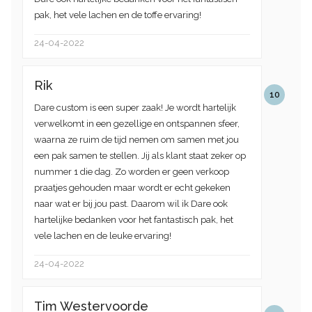
pak, het vele lachen en de toffe ervaring!
24-04-2022
Rik
10
Dare custom is een super zaak! Je wordt hartelijk
verwelkomt in een gezellige en ontspannen sfeer,
waarna ze ruim de tijd nemen om samen met jou
een pak samen te stellen. Jij als klant staat zeker op
nummer 1 die dag. Zo worden er geen verkoop
praatjes gehouden maar wordt er echt gekeken
naar wat er bij jou past. Daarom wil ik Dare ook
hartelijke bedanken voor het fantastisch pak, het
vele lachen en de leuke ervaring!
24-04-2022
Tim Westervoorde