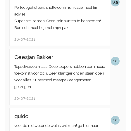
9,5
Perfect geholpen, snelle communicatie, heel fijn
advies!
Super stel samen. Geen minpunten te benoemen!
Ben echt heel blij met mijn pak!
26-07-2021
Ceesjan Bakker
10
Topadvies op maat. Deze toppers hebben een mooie
toekomst voor zich. Zeer klantgericht en staan open
voor alles. Supermooi maatpak aangemeten
gekregen.
20-07-2021
guido
10
voor de nietwetende wat ik wil man! ga hier naar