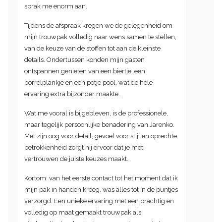
sprak me enorm aan.
Tijdens de afspraak kregen we de gelegenheid om
mijn trouwpak volledig naar wens samen te stellen,
van de keuze van de stoffen tot aan de kleinste
details. Ondertussen konden mijn gasten
ontspannen genieten van een biertje, een
borrelplankje en een potje pool, wat de hele
ervaring extra bijzonder maakte.
Wat me vooral is bijgebleven, is de professionele,
maar tegelijk persoonlijke benadering van Jarenko.
Met zijn oog voor detail, gevoel voor stijl en oprechte
betrokkenheid zorgt hij ervoor dat je met
vertrouwen de juiste keuzes maakt.
Kortom: van het eerste contact tot het moment dat ik
mijn pak in handen kreeg, was alles tot in de puntjes
verzorgd. Een unieke ervaring met een prachtig en
volledig op maat gemaakt trouwpak als