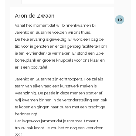
Aron de Zwaan
10
Vanaf het moment dat wij binnenkwamen bij
Jarenko en Susanne voelden wij ons thuis.
De hele ervaring is geweldig. Er word een dag de
tijd voor je genoten en er zijn genoeg faciliteiten om
je (en je vrienden) te vermaken. Er stond een luxe
borrelplank en groene knuppels voor ons klaar en
er is een pool tafel.
Jarenko en Susanne zijn echt toppers. Hoe zei als
team van elke vraag een kunstwerk maken is
waanzinnig. De passie in deze mensen spat er af.
Wij kwamen binnen in de veronderstelling een pak
te kopen en gingen naar buiten met een prachtige
herinnering!
Het is gewoon jammer dat je (normaal) maar 1
trouw pak koopt. Je zou het zo nog een keer doen.
????