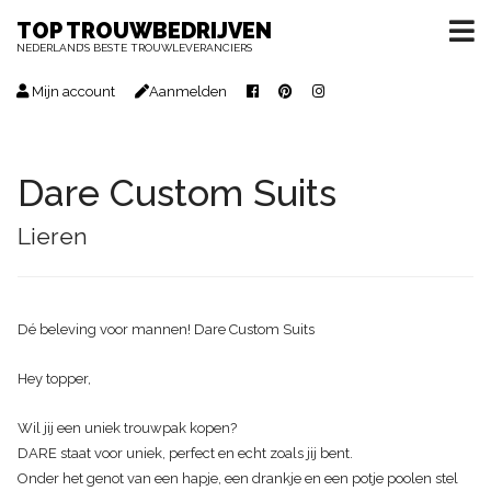
TOP TROUWBEDRIJVEN
NEDERLAND’S BESTE TROUWLEVERANCIERS
Mijn account
Aanmelden
Dare Custom Suits
Lieren
Dé beleving voor mannen! Dare Custom Suits
Hey topper,
Wil jij een uniek trouwpak kopen?
DARE staat voor uniek, perfect en echt zoals jij bent.
Onder het genot van een hapje, een drankje en een potje poolen stel