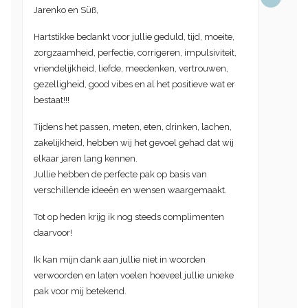
Jarenko en Süß,
Hartstikke bedankt voor jullie geduld, tijd, moeite,
zorgzaamheid, perfectie, corrigeren, impulsiviteit,
vriendelijkheid, liefde, meedenken, vertrouwen,
gezelligheid, good vibes en al het positieve wat er
bestaat!!!
Tijdens het passen, meten, eten, drinken, lachen,
zakelijkheid, hebben wij het gevoel gehad dat wij
elkaar jaren lang kennen.
Jullie hebben de perfecte pak op basis van
verschillende ideeën en wensen waargemaakt.
Tot op heden krijg ik nog steeds complimenten
daarvoor!
Ik kan mijn dank aan jullie niet in woorden
verwoorden en laten voelen hoeveel jullie unieke
pak voor mij betekend.