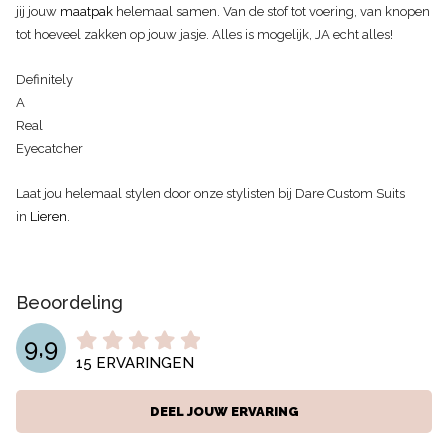
jij jouw
maatpak
helemaal samen. Van de stof tot voering, van knopen
tot hoeveel zakken op jouw jasje. Alles is mogelijk, JA echt alles!
Definitely
A
Real
Eyecatcher
Laat jou helemaal stylen door onze stylisten bij Dare Custom Suits
in
Lieren
.
Beoordeling
9,9
15
ERVARINGEN
DEEL JOUW ERVARING