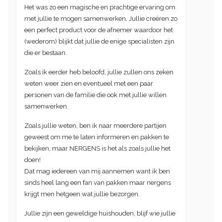
Het was zo een magische en prachtige ervaring om
met jullie te mogen samenwerken. Jullie creëren zo
een perfect product voor de afnemer waardoor het
(wederom) blijkt dat jullie de enige specialisten zijn
die er bestaan.
Zoals ik eerder heb beloofd, jullie zullen ons zeken
weten weer zien en eventueel met een paar
personen van de familie die ook met jullie willen
samenwerken.
Zoals jullie weten, ben ik naar meerdere partijen
geweest om me te laten informeren en pakken te
bekijken, maar NERGENS is het als zoals jullie het
doen!
Dat mag iedereen van mij aannemen want ik ben
sinds heel lang een fan van pakken maar nergens
krijgt men hetgeen wat jullie bezorgen.
Jullie zijn een geweldige huishouden, blijf wie jullie