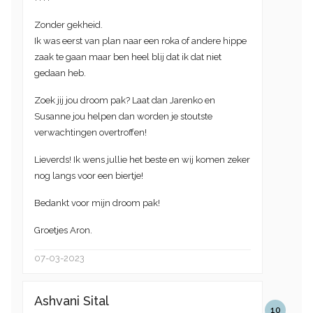
Zonder gekheid.
Ik was eerst van plan naar een roka of andere hippe
zaak te gaan maar ben heel blij dat ik dat niet
gedaan heb.
Zoek jij jou droom pak? Laat dan Jarenko en
Susanne jou helpen dan worden je stoutste
verwachtingen overtroffen!
Lieverds! Ik wens jullie het beste en wij komen zeker
nog langs voor een biertje!
Bedankt voor mijn droom pak!
Groetjes Aron.
07-03-2023
Ashvani Sital
10