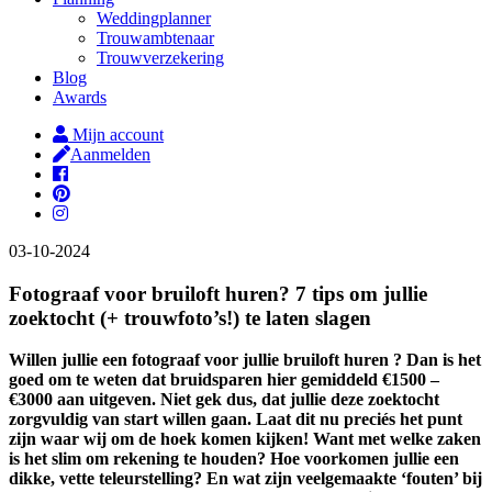
Weddingplanner
Trouwambtenaar
Trouwverzekering
Blog
Awards
Mijn account
Aanmelden
03-10-2024
Fotograaf voor bruiloft huren? 7 tips om jullie
zoektocht (+ trouwfoto’s!) te laten slagen
Willen jullie een fotograaf voor jullie bruiloft huren ? Dan is het
goed om te weten dat bruidsparen hier gemiddeld
€
1500 –
€
3000 aan uitgeven. Niet gek dus, dat jullie deze zoektocht
zorgvuldig van start willen gaan. Laat dit nu preciés het punt
zijn waar wij om de hoek komen kijken! Want met welke zaken
is het slim om rekening te houden? Hoe voorkomen jullie een
dikke, vette teleurstelling? En wat zijn veelgemaakte ‘fouten’ bij