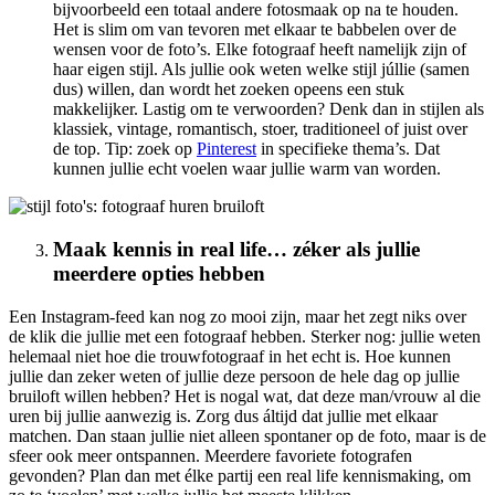
bijvoorbeeld een totaal andere fotosmaak op na te houden.
Het is slim om van tevoren met elkaar te babbelen over de
wensen voor de foto’s. Elke fotograaf heeft namelijk zijn of
haar eigen stijl. Als jullie ook weten welke stijl júllie (samen
dus) willen, dan wordt het zoeken opeens een stuk
makkelijker. Lastig om te verwoorden? Denk dan in stijlen als
klassiek, vintage, romantisch, stoer, traditioneel of juist over
de top. Tip: zoek op
Pinterest
in specifieke thema’s. Dat
kunnen jullie echt voelen waar jullie warm van worden.
Maak kennis in real life… zéker als jullie
meerdere opties hebben
Een Instagram-feed kan nog zo mooi zijn, maar het zegt niks over
de klik die jullie met een fotograaf hebben. Sterker nog: jullie weten
helemaal niet hoe die trouwfotograaf in het echt is. Hoe kunnen
jullie dan zeker weten of jullie deze persoon de hele dag op jullie
bruiloft willen hebben? Het is nogal wat, dat deze man/vrouw al die
uren bij jullie aanwezig is. Zorg dus áltijd dat jullie met elkaar
matchen. Dan staan jullie niet alleen spontaner op de foto, maar is de
sfeer ook meer ontspannen. Meerdere favoriete fotografen
gevonden? Plan dan met élke partij een real life kennismaking, om