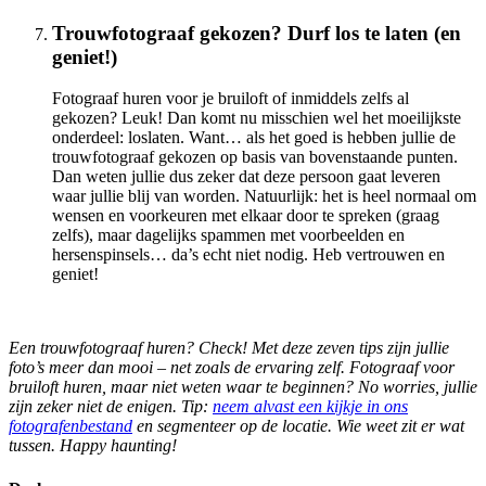
Trouwfotograaf gekozen? Durf los te laten (en
geniet!)
Fotograaf huren voor je bruiloft of inmiddels zelfs al
gekozen? Leuk! Dan komt nu misschien wel het moeilijkste
onderdeel: loslaten. Want… als het goed is hebben jullie de
trouwfotograaf gekozen op basis van bovenstaande punten.
Dan weten jullie dus zeker dat deze persoon gaat leveren
waar jullie blij van worden. Natuurlijk: het is heel normaal om
wensen en voorkeuren met elkaar door te spreken (graag
zelfs), maar dagelijks spammen met voorbeelden en
hersenspinsels… da’s echt niet nodig. Heb vertrouwen en
geniet!
Een trouwfotograaf huren? Check! Met deze zeven tips zijn jullie
foto’s meer dan mooi – net zoals de ervaring zelf. Fotograaf voor
bruiloft huren, maar niet weten waar te beginnen? No worries, jullie
zijn zeker niet de enigen. Tip:
neem alvast een kijkje in ons
fotografenbestand
en segmenteer op de locatie. Wie weet zit er wat
tussen. Happy haunting!