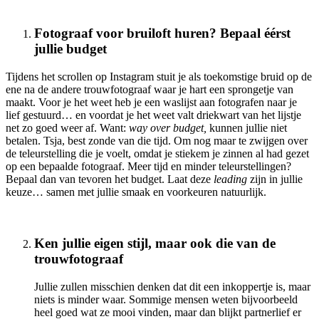
Fotograaf voor bruiloft huren? Bepaal éérst
jullie budget
Tijdens het scrollen op Instagram stuit je als toekomstige bruid op de
ene na de andere trouwfotograaf waar je hart een sprongetje van
maakt. Voor je het weet heb je een waslijst aan fotografen naar je
lief gestuurd… en voordat je het weet valt driekwart van het lijstje
net zo goed weer af. Want:
way over budget,
kunnen jullie niet
betalen.
Tsja, best zonde van die tijd. Om nog maar te zwijgen over
de teleurstelling die je voelt, omdat je stiekem je zinnen al had gezet
op een bepaalde fotograaf. Meer tijd en minder teleurstellingen?
Bepaal dan van tevoren het budget. Laat deze
leading
zijn in jullie
keuze… samen met jullie smaak en voorkeuren natuurlijk.
Ken jullie eigen stijl, maar ook die van de
trouwfotograaf
Jullie zullen misschien denken dat dit een inkoppertje is, maar
niets is minder waar. Sommige mensen weten bijvoorbeeld
heel goed wat ze mooi vinden, maar dan blijkt partnerlief er