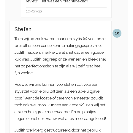
review!! Het was een prachtige dag!
16-09-23
Stefan
10
Toen wij op zoek waren naar een stylist(e) voor onze
bruiloft en een eerste kennismakingsgesprek met
Judith hadden, merkte we al snel dat er een goede
klik was. Judith begreep onze wensen en bleek snel
net zo perfectionstisch te zijn als wij zelf, wat heel
fijn voelde.
Hoewel wij ons kunnen voorstellen dat vele een
stylist(e) voor je bruiloft zien als een luxe uitgave
post “Want de locatie of ceremoniemeester zou dit
toch ook wel mooi kunnen aankleden?”, zien wij het
als een hele grote meerwaarde. En de plaatjes
liegen er niet om, wauw wat alles mooi aangekleed!
Judith werkt erg gestructureerd door het gebruik