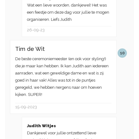
Wat een lieve woorden, dankjewel! Het was
een feestje om deze dag voor jullie te mogen
organiseren. Liefs Judith
26-09-23
Tim de Wit
10
De beste ceremoniemeester (en ook voor styling!)
die je maar kan hebben. Ik kan Judith aan iedereen
aanraden, wat een geweldige dame en wat is zij
goed in haar vak! Alles was tot in de puntjes
geregeld, we hebben nergens naar om hoeven
kijken. SUPER!
15-09-2023
Judith Witjes
Dankjewel voor jullie ontzettend lieve