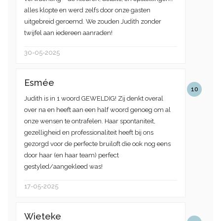
alles klopte en werd zelfs door onze gasten
uitgebreid geroemd. We zouden Judith zonder
twijfel aan iedereen aanraden!
30-05-2025
Esmée
10
Judith is in 1 woord GEWELDIG! Zij denkt overal
over na en heeft aan een half woord genoeg om al
onze wensen te ontrafelen. Haar spontaniteit,
gezelligheid en professionaliteit heeft bij ons
gezorgd voor de perfecte bruiloft die ook nog eens
door haar (en haar team) perfect
gestyled/aangekleed was!
17-05-2025
Wieteke