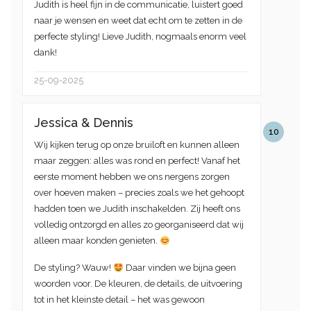
Judith is heel fijn in de communicatie, luistert goed
naar je wensen en weet dat echt om te zetten in de
perfecte styling! Lieve Judith, nogmaals enorm veel
dank!
25-09-2025
Jessica & Dennis
10
Wij kijken terug op onze bruiloft en kunnen alleen
maar zeggen: alles was rond en perfect! Vanaf het
eerste moment hebben we ons nergens zorgen
over hoeven maken – precies zoals we het gehoopt
hadden toen we Judith inschakelden. Zij heeft ons
volledig ontzorgd en alles zo georganiseerd dat wij
alleen maar konden genieten.
De styling? Wauw!
Daar vinden we bijna geen
woorden voor. De kleuren, de details, de uitvoering
tot in het kleinste detail – het was gewoon