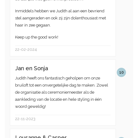
Inmiddels hebben we Judith al aan een bevriend
stel aangeraden en ook zij zijn dolenthousiast met
haar in zee gegaan.
Keep up the good work!
22-02-2024
Jan en Sonja
10
Judith heeft ons fantastisch geholpen om onze
bruiloft tot een onvergetelijke dag te maken. Zowel
de organisatie als ceremoniemeester als de
aankleding van de locatie en hele styling in één
woord geweldig!
22-11-2023
Lousanne & Casper