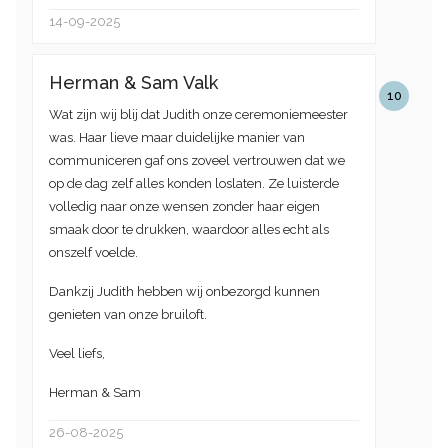
14-09-2025
Herman & Sam Valk
10
Wat zijn wij blij dat Judith onze ceremoniemeester
was. Haar lieve maar duidelijke manier van
communiceren gaf ons zoveel vertrouwen dat we
op de dag zelf alles konden loslaten. Ze luisterde
volledig naar onze wensen zonder haar eigen
smaak door te drukken, waardoor alles echt als
onszelf voelde.
Dankzij Judith hebben wij onbezorgd kunnen
genieten van onze bruiloft.
Veel liefs,
Herman & Sam
26-08-2025