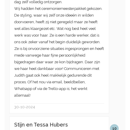
dag zelf volledig ontzorgen.
Wij hadden het ceremoniemeesterpakket gekozen.
De styling, waar wij zelf onze ideeën in wilden
doorvoeren, heeft zij niet geregeld maar ze heeft
wel alles klaargezet etc. Wat nog best heel veel
werk was voor haar. Ze is een harde werker, dat is
ons ook zeker vanaf het begin duidelijk geworden.
Ze is bij onvoorziene situaties ingesprongen en heeft
mede vanwege haar fijne persoonlijkheid
bijgedragen daar waar ze kon bijdragen. Daar zijn
we haar heel dankbaar voor! Communiceren met
Judith gaat ook heel makkelijk gedurende dit
proces. Of het nou via email, beeldbellen,
Whatsapp of via de Trello-app is; het werkt
allemaal!
30-10-2024
Stijn en Tessa Hubers
10