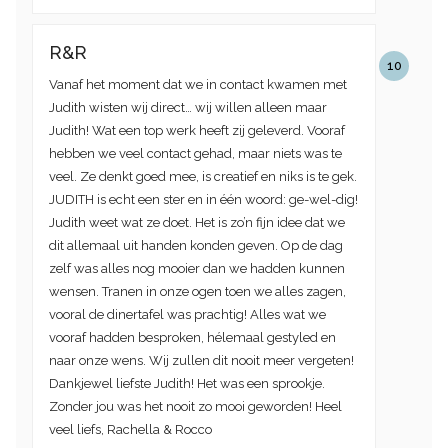
R&R
10
Vanaf het moment dat we in contact kwamen met
Judith wisten wij direct… wij willen alleen maar
Judith! Wat een top werk heeft zij geleverd. Vooraf
hebben we veel contact gehad, maar niets was te
veel. Ze denkt goed mee, is creatief en niks is te gek.
JUDITH is echt een ster en in één woord: ge-wel-dig!
Judith weet wat ze doet. Het is zo’n fijn idee dat we
dit allemaal uit handen konden geven. Op de dag
zelf was alles nog mooier dan we hadden kunnen
wensen. Tranen in onze ogen toen we alles zagen,
vooral de dinertafel was prachtig! Alles wat we
vooraf hadden besproken, hélemaal gestyled en
naar onze wens. Wij zullen dit nooit meer vergeten!
Dankjewel liefste Judith! Het was een sprookje.
Zonder jou was het nooit zo mooi geworden! Heel
veel liefs, Rachella & Rocco