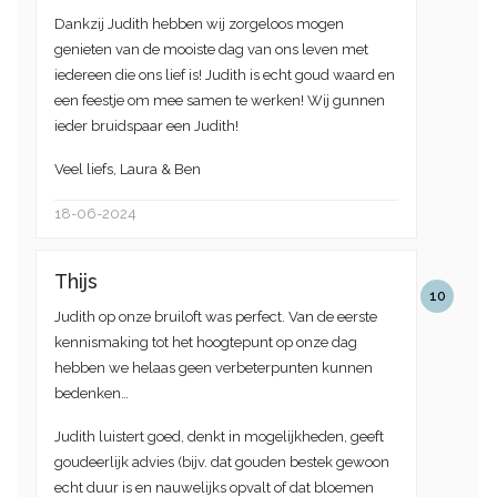
Dankzij Judith hebben wij zorgeloos mogen
genieten van de mooiste dag van ons leven met
iedereen die ons lief is! Judith is echt goud waard en
een feestje om mee samen te werken! Wij gunnen
ieder bruidspaar een Judith!
Veel liefs, Laura & Ben
18-06-2024
Thijs
10
Judith op onze bruiloft was perfect. Van de eerste
kennismaking tot het hoogtepunt op onze dag
hebben we helaas geen verbeterpunten kunnen
bedenken…
Judith luistert goed, denkt in mogelijkheden, geeft
goudeerlijk advies (bijv. dat gouden bestek gewoon
echt duur is en nauwelijks opvalt of dat bloemen