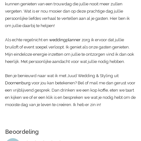
kunnen genieten van een trouwdag die jullie nooit meer zullen
vergeten. Wat is er nou mooier dan op deze prachtige dag jullie
persoonlijke liefdes verhaal te vertellen aan al je gasten. Hier ben ik
om jullie daarbij te helpen!
Als echte regelnicht en
weddingplanner
zorg ik ervoor dat jullie
bruiloft of event soepel verloopt. Ik geniet als onze gasten genieten.
Mijn eindeloze energie inzetten om jullie te ontzorgen vind ik dan ook
heerlijk. Met persoonlijke aandacht voor wat jullie nodig hebben.
Ben je benieuwd naar wat ik met Juud Wedding & Styling uit
Doornenburg
voor jou kan betekenen? Bel of mail me dan gerust voor
een vrijblijvend gesprek. Dan drinken we een kop koffie, eten we taart
en kijken we of er een klik is en bespreken we wat je nodig hebt om de
mooiste dag van je leven te creëren. Ik heb er zin in!
Beoordeling