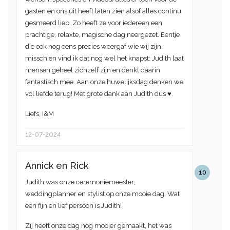
gasten en ons uit heeft laten zien alsof alles continu
gesmeerd liep. Zo heeft ze voor iedereen een
prachtige, relaxte, magische dag neergezet. Eentje
die ook nog eens precies weergaf wie wíj zijn,
misschien vind ik dat nog wel het knapst: Judith laat
mensen geheel zichzelf zijn en denkt daarin
fantastisch mee. Aan onze huwelijksdag denken we
vol liefde terug! Met grote dank aan Judith dus ♥️.
Liefs, I&M
12-07-2024
Annick en Rick
10
Judith was onze ceremoniemeester,
weddingplanner en stylist op onze mooie dag. Wat
een fijn en lief persoon is Judith!
Zij heeft onze dag nog mooier gemaakt, het was