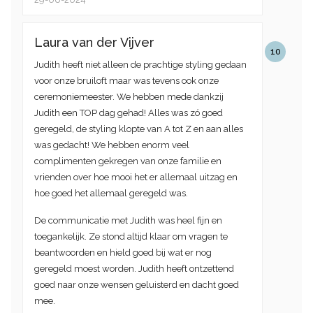
Laura van der Vijver
10
Judith heeft niet alleen de prachtige styling gedaan
voor onze bruiloft maar was tevens ook onze
ceremoniemeester. We hebben mede dankzij
Judith een TOP dag gehad! Alles was zó goed
geregeld, de styling klopte van A tot Z en aan alles
was gedacht! We hebben enorm veel
complimenten gekregen van onze familie en
vrienden over hoe mooi het er allemaal uitzag en
hoe goed het allemaal geregeld was.
De communicatie met Judith was heel fijn en
toegankelijk. Ze stond altijd klaar om vragen te
beantwoorden en hield goed bij wat er nog
geregeld moest worden. Judith heeft ontzettend
goed naar onze wensen geluisterd en dacht goed
mee.