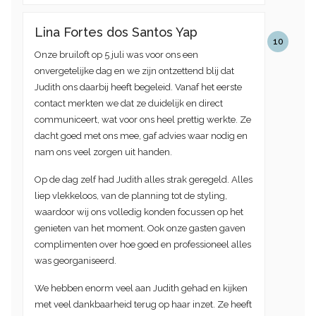
Lina Fortes dos Santos Yap
10
Onze bruiloft op 5 juli was voor ons een
onvergetelijke dag en we zijn ontzettend blij dat
Judith ons daarbij heeft begeleid. Vanaf het eerste
contact merkten we dat ze duidelijk en direct
communiceert, wat voor ons heel prettig werkte. Ze
dacht goed met ons mee, gaf advies waar nodig en
nam ons veel zorgen uit handen.
Op de dag zelf had Judith alles strak geregeld. Alles
liep vlekkeloos, van de planning tot de styling,
waardoor wij ons volledig konden focussen op het
genieten van het moment. Ook onze gasten gaven
complimenten over hoe goed en professioneel alles
was georganiseerd.
We hebben enorm veel aan Judith gehad en kijken
met veel dankbaarheid terug op haar inzet. Ze heeft