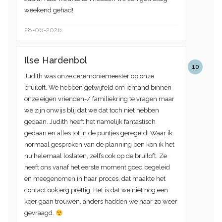
weekend gehad!
28-06-2026
Ilse Hardenbol
10
Judith was onze ceremoniemeester op onze
bruiloft. We hebben getwijfeld om iemand binnen
onze eigen vrienden-/ familiekring te vragen maar
we zijn onwijs blij dat we dat toch niet hebben
gedaan. Judith heeft het namelijk fantastisch
gedaan en alles tot in de puntjes geregeld! Waar ik
normaal gesproken van de planning ben kon ik het
nu helemaal loslaten, zelfs ook op de bruiloft. Ze
heeft ons vanaf het eerste moment goed begeleid
en meegenomen in haar proces, dat maakte het
contact ook erg prettig. Het is dat we niet nog een
keer gaan trouwen, anders hadden we haar zo weer
gevraagd.