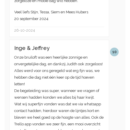
zorgeloze en mooie dag wilt hebben.
Veel liefs Stijn, Tessa, Siem en Mees Hubers
20 september 2024
26-10-2024
Inge & Jeffrey
10
Onze bruiloft was een heerlijke zonnige en
onvergetelijke dag, en dankzij Judith ook zorgeloos!
Alles werd voor ons geregeld wat erg fijn was, we
hebben die dag niet één keer op de tijd hoeven
letten!
De begeleiding was super, wanneer we vragen of
wensen hadden konden we alles bij haar kwijt.
Wat wij superfijn vonden was dat we via whatsapp
contact hadden, hierdoor waren de lijntjes kort en
bleven we heel goed op de hoogte van alles. Ook de
Trello app vonden we zeer fijn, een mooi overzicht