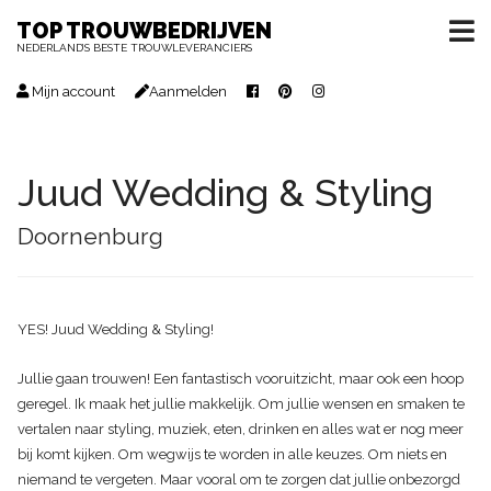
TOP TROUWBEDRIJVEN
NEDERLAND’S BESTE TROUWLEVERANCIERS
Mijn account
Aanmelden
Juud Wedding & Styling
Doornenburg
YES! Juud Wedding & Styling!
Jullie gaan trouwen! Een fantastisch vooruitzicht, maar ook een hoop
geregel. Ik maak het jullie makkelijk. Om jullie wensen en smaken te
vertalen naar styling, muziek, eten, drinken en alles wat er nog meer
bij komt kijken. Om wegwijs te worden in alle keuzes. Om niets en
niemand te vergeten. Maar vooral om te zorgen dat jullie onbezorgd