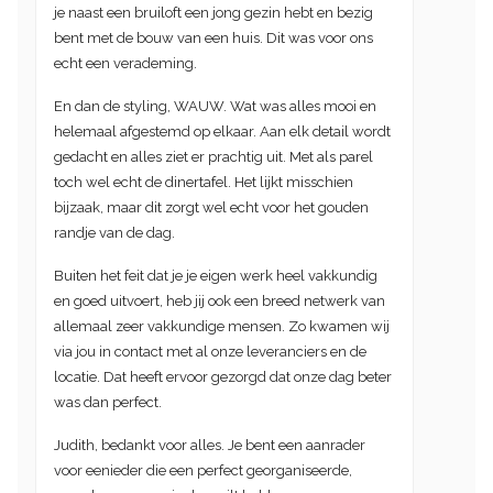
je naast een bruiloft een jong gezin hebt en bezig
bent met de bouw van een huis. Dit was voor ons
echt een verademing.
En dan de styling, WAUW. Wat was alles mooi en
helemaal afgestemd op elkaar. Aan elk detail wordt
gedacht en alles ziet er prachtig uit. Met als parel
toch wel echt de dinertafel. Het lijkt misschien
bijzaak, maar dit zorgt wel echt voor het gouden
randje van de dag.
Buiten het feit dat je je eigen werk heel vakkundig
en goed uitvoert, heb jij ook een breed netwerk van
allemaal zeer vakkundige mensen. Zo kwamen wij
via jou in contact met al onze leveranciers en de
locatie. Dat heeft ervoor gezorgd dat onze dag beter
was dan perfect.
Judith, bedankt voor alles. Je bent een aanrader
voor eenieder die een perfect georganiseerde,