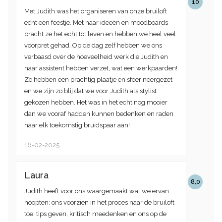
10
Met Judith was het organiseren van onze bruiloft
echt een feestje. Met haar ideeën en moodboards
bracht ze het echt tot leven en hebben we heel veel
voorpret gehad. Op de dag zelf hebben we ons
verbaasd over de hoeveelheid werk die Judith en
haar assistent hebben verzet, wat een werkpaarden!
Ze hebben een prachtig plaatje en sfeer neergezet
en we zijn zo blij dat we voor Judith als stylist
gekozen hebben. Het was in het echt nog mooier
dan we vooraf hadden kunnen bedenken en raden
haar elk toekomstig bruidspaar aan!
16-02-2025
Laura
8,0
Judith heeft voor ons waargemaakt wat we ervan
hoopten: ons voorzien in het proces naar de bruiloft
toe, tips geven, kritisch meedenken en ons op de