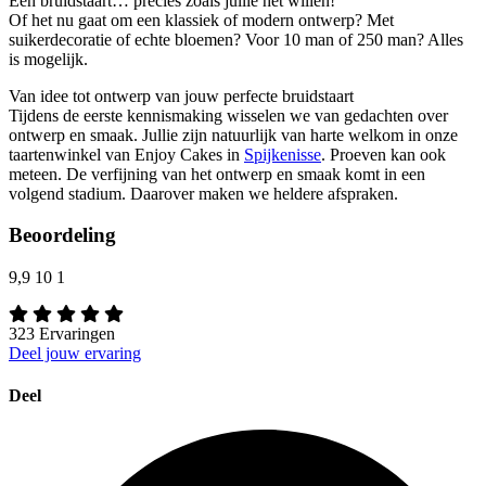
Een bruidstaart… precies zoals jullie het willen!
Of het nu gaat om een klassiek of modern ontwerp? Met
suikerdecoratie of echte bloemen? Voor 10 man of 250 man? Alles
is mogelijk.
Van idee tot ontwerp van jouw perfecte bruidstaart
Tijdens de eerste kennismaking wisselen we van gedachten over
ontwerp en smaak. Jullie zijn natuurlijk van harte welkom in onze
taartenwinkel van Enjoy Cakes in
Spijkenisse
. Proeven kan ook
meteen. De verfijning van het ontwerp en smaak komt in een
volgend stadium. Daarover maken we heldere afspraken.
Beoordeling
9,9
10
1
323
Ervaringen
Deel jouw ervaring
Deel