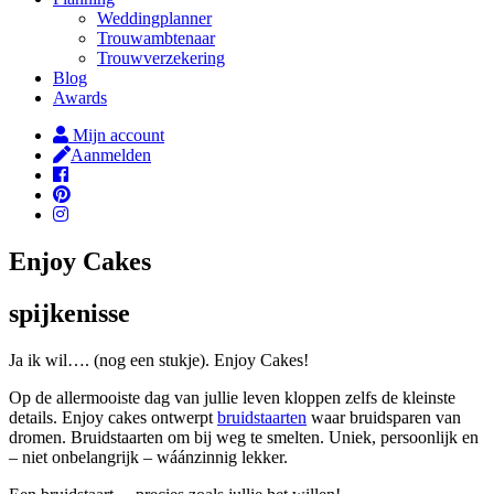
Weddingplanner
Trouwambtenaar
Trouwverzekering
Blog
Awards
Mijn account
Aanmelden
Enjoy Cakes
spijkenisse
Ja ik wil…. (nog een stukje). Enjoy Cakes!
Op de allermooiste dag van jullie leven kloppen zelfs de kleinste
details. Enjoy cakes ontwerpt
bruidstaarten
waar bruidsparen van
dromen. Bruidstaarten om bij weg te smelten. Uniek, persoonlijk en
– niet onbelangrijk – wáánzinnig lekker.