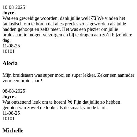
10-08-2025
Joyce .
Wat een geweldige woorden, dank jullie wel! 🥰 We vinden het
fantastisch om te horen dat alles precies zo is geworden als jullie
hadden gehoopt en zelfs meer. Het was een plezier om jullie
bruidstaart te mogen verzorgen en bij te dragen aan zo’n bijzondere
dag.
11-08-25
10
10
1
Alecia
Mijn bruidstaart was super mooi en super lekker. Zeker een aanrader
voor een bruidstaart!
08-08-2025
Joyce .
Wat ontzettend leuk om te horen! 🥰 Fijn dat jullie zo hebben
genoten van zowel de looks als de smaak van de taart.
11-08-25
10
10
1
Michelle