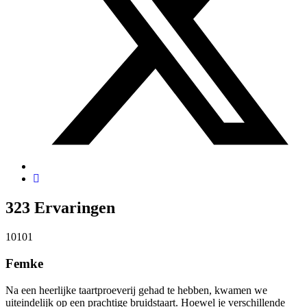
323
Ervaringen
10
10
1
Femke
Na een heerlijke taartproeverij gehad te hebben, kwamen we
uiteindelijk op een prachtige bruidstaart. Hoewel je verschillende