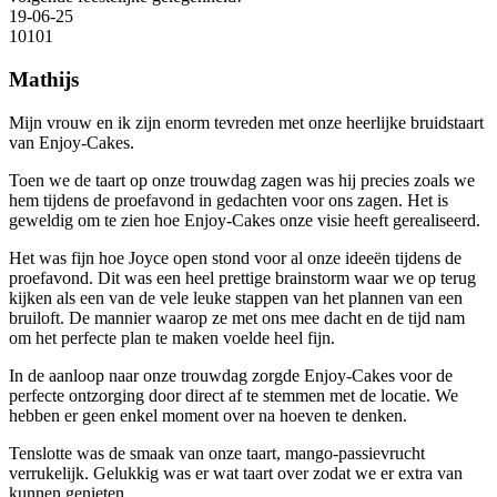
19-06-25
10
10
1
Mathijs
Mijn vrouw en ik zijn enorm tevreden met onze heerlijke bruidstaart
van Enjoy-Cakes.
Toen we de taart op onze trouwdag zagen was hij precies zoals we
hem tijdens de proefavond in gedachten voor ons zagen. Het is
geweldig om te zien hoe Enjoy-Cakes onze visie heeft gerealiseerd.
Het was fijn hoe Joyce open stond voor al onze ideeën tijdens de
proefavond. Dit was een heel prettige brainstorm waar we op terug
kijken als een van de vele leuke stappen van het plannen van een
bruiloft. De mannier waarop ze met ons mee dacht en de tijd nam
om het perfecte plan te maken voelde heel fijn.
In de aanloop naar onze trouwdag zorgde Enjoy-Cakes voor de
perfecte ontzorging door direct af te stemmen met de locatie. We
hebben er geen enkel moment over na hoeven te denken.
Tenslotte was de smaak van onze taart, mango-passievrucht
verrukelijk. Gelukkig was er wat taart over zodat we er extra van
kunnen genieten.