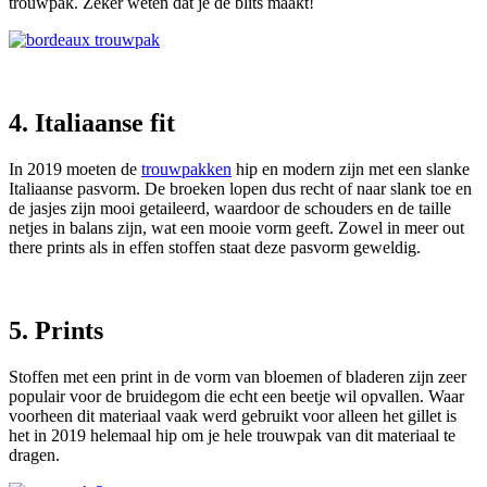
trouwpak. Zeker weten dat je de blits maakt!
4. Italiaanse fit
In 2019 moeten de
trouwpakken
hip en modern zijn met een slanke
Italiaanse pasvorm. De broeken lopen dus recht of naar slank toe en
de jasjes zijn mooi getaileerd, waardoor de schouders en de taille
netjes in balans zijn, wat een mooie vorm geeft. Zowel in meer out
there prints als in effen stoffen staat deze pasvorm geweldig.
5. Prints
Stoffen met een print in de vorm van bloemen of bladeren zijn zeer
populair voor de bruidegom die echt een beetje wil opvallen. Waar
voorheen dit materiaal vaak werd gebruikt voor alleen het gillet is
het in 2019 helemaal hip om je hele trouwpak van dit materiaal te
dragen.