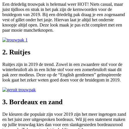
Een driedelig trouwpak is helemaal weer HOT! Niets casual, maar
juist tijdloos en strak in het pak zijn de kernwoorden voor de
bruidegom van 2019. Bij een driedelig pak draag je een zogenaamd
vest of gillet onder het jasje. Hiervan laat je altijd het onderste
knoopje altijd open. Deze look maak je pas echt compleet met een
paar mooie manchetknopen.
2. Ruitjes
Ruitjes zijn in 2019 de trend. Zowel in een zwaardere stof voor de
winterbruiloft als in een lichte stof voor een zomerbruiloft staat dit
pak zeer modieus. Deze op de “English gentlemen” geïnspireerde
look gaat het zeker weten goed doen voor de bruidegom in 2019.
3. Bordeaux en zand
De kleuren die populair zijn voor 2019 zijn het meer ingetogen zand
en het juist zeer uitgesproken bordeaux. Wil jij een statement maken
op jullie trouwdag kies dan voor een slankgesneden bordeauxrood