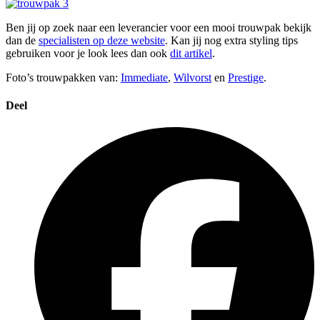
Ben jij op zoek naar een leverancier voor een mooi trouwpak bekijk
dan de
specialisten op deze website
. Kan jij nog extra styling tips
gebruiken voor je look lees dan ook
dit artikel
.
Foto’s trouwpakken van:
Immediate
,
Wilvorst
en
Prestige
.
Deel