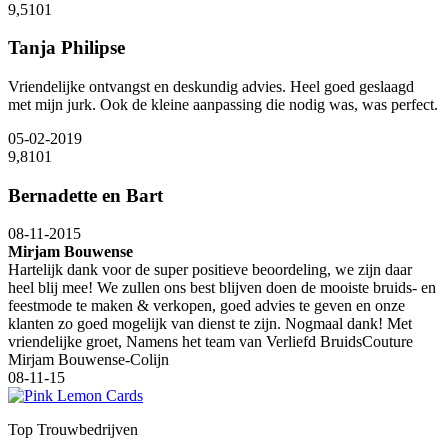
9,5
10
1
Tanja Philipse
Vriendelijke ontvangst en deskundig advies. Heel goed geslaagd
met mijn jurk. Ook de kleine aanpassing die nodig was, was perfect.
05-02-2019
9,8
10
1
Bernadette en Bart
08-11-2015
Mirjam Bouwense
Hartelijk dank voor de super positieve beoordeling, we zijn daar
heel blij mee! We zullen ons best blijven doen de mooiste bruids- en
feestmode te maken & verkopen, goed advies te geven en onze
klanten zo goed mogelijk van dienst te zijn. Nogmaal dank! Met
vriendelijke groet, Namens het team van Verliefd BruidsCouture
Mirjam Bouwense-Colijn
08-11-15
Top Trouwbedrijven