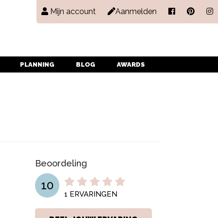
Mijn account
Aanmelden
PLANNING
BLOG
AWARDS
Beoordeling
10
1
ERVARINGEN