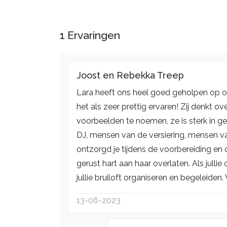
1
Ervaringen
Joost en Rebekka Treep
Lara heeft ons heel goed geholpen op on
het als zeer prettig ervaren! Zij denkt o
voorbeelden te noemen, ze is sterk in 
DJ, mensen van de versiering, mensen va
ontzorgd je tijdens de voorbereiding en o
gerust hart aan haar overlaten. Als jull
jullie bruiloft organiseren en begeleiden
13-06-2023