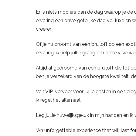
Er is niets mooiers dan de dag waarop je de 
ervaring een onvergetelijke dag vol luxe en w
creëren.
Of je nu droomt van een bruiloft op een exoti
ervaring, ik help jullie graag om deze visie we
Altijd al gedroomd van een bruiloft die tot d
ben je verzekerd van de hoogste kwaliteit, d
Van VIP-vervoer voor jullie gasten in een eleg
ik regel het allemaal.
Leg jullie huwelijksgeluk in mijn handen en ik v
“An unforgettable experience that will last f