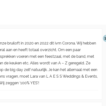
ze bruiloft in 2020 en 2022 dit ivm Corona. Wij hebben
veral aan en heeft totaal overzicht. Om een paar
gesprekken voeren met een feestzaal, met de band, met
n de keuken etc. Alles wordt van A – Z geregeld. Ze
p de big day zelf natuurlijk. Je kan het allemaal met een
ie ons vragen, moet Lara van L A E S S Weddings & Events,
. Wij zeggen ‘100% YES’!