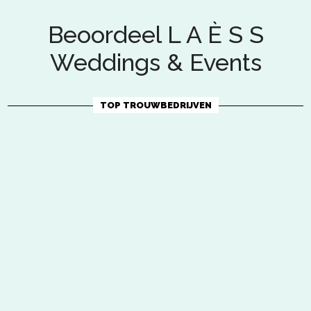
Beoordeel L A È S S
Weddings & Events
TOP TROUWBEDRIJVEN