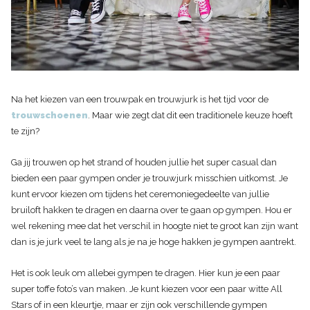
Na het kiezen van een trouwpak en trouwjurk is het tijd voor de
trouwschoenen
. Maar wie zegt dat dit een traditionele keuze hoeft
te zijn?
Ga jij trouwen op het strand of houden jullie het super casual dan
bieden een paar gympen onder je trouwjurk misschien uitkomst. Je
kunt ervoor kiezen om tijdens het ceremoniegedeelte van jullie
bruiloft hakken te dragen en daarna over te gaan op gympen. Hou er
wel rekening mee dat het verschil in hoogte niet te groot kan zijn want
dan is je jurk veel te lang als je na je hoge hakken je gympen aantrekt.
Het is ook leuk om allebei gympen te dragen. Hier kun je een paar
super toffe foto’s van maken. Je kunt kiezen voor een paar witte All
Stars of in een kleurtje, maar er zijn ook verschillende gympen