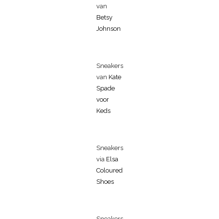
van
Betsy
Johnson
Sneakers
van
Kate
Spade
voor
Keds
Sneakers
via
Elsa
Coloured
Shoes
Sneakers