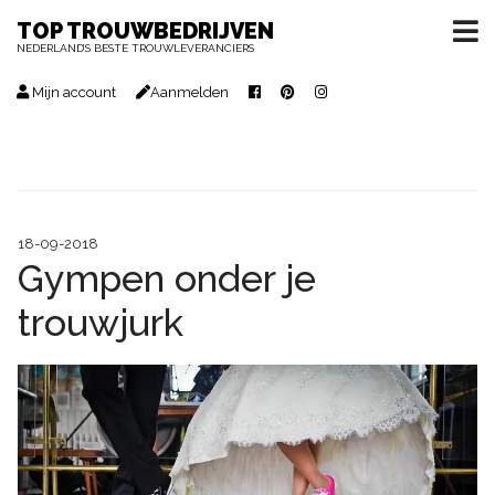
TOP TROUWBEDRIJVEN
NEDERLAND’S BESTE TROUWLEVERANCIERS
Mijn account
Aanmelden
18-09-2018
Gympen onder je
trouwjurk