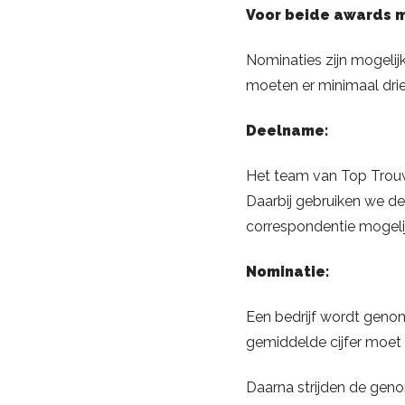
Voor beide awards m
Nominaties zijn mogelij
moeten er minimaal drie
Deelname:
Het team van Top Trouw
Daarbij gebruiken we de 
correspondentie mogelijk
Nominatie:
Een bedrijf wordt genom
gemiddelde cijfer moet 
Daarna strijden de gen