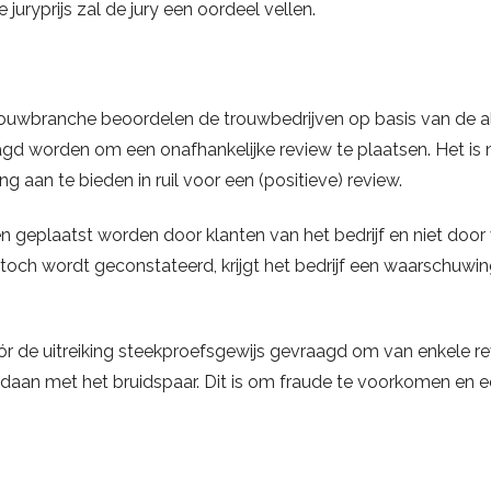
 juryprijs zal de jury een oordeel vellen.
rouwbranche beoordelen de trouwbedrijven op basis van de al
gd worden om een onafhankelijke review te plaatsen. Het is
ting aan te bieden in ruil voor een (positieve) review.
 geplaatst worden door klanten van het bedrijf en niet door v
toch wordt geconstateerd, krijgt het bedrijf een waarschuwin
 de uitreiking steekproefsgewijs gevraagd om van enkele re
daan met het bruidspaar. Dit is om fraude te voorkomen en een