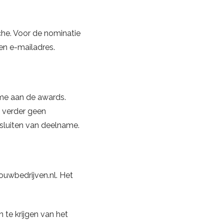
che. Voor de nominatie
en e-mailadres.
ame aan de awards.
s verder geen
 sluiten van deelname.
ouwbedrijven.nl. Het
te krijgen van het