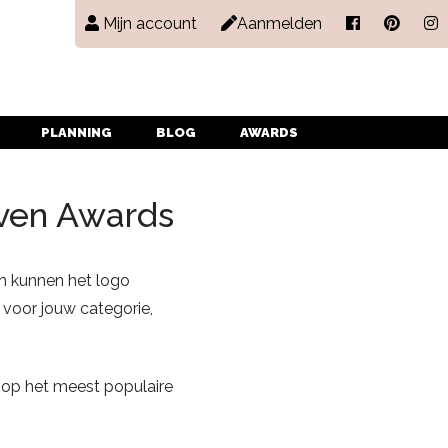
Mijn account
Aanmelden
PLANNING
BLOG
AWARDS
ven Awards
en kunnen het logo
 voor jouw categorie,
n op het meest populaire