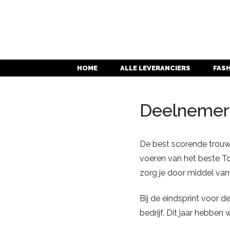
HOME
ALLE LEVERANCIERS
FAS
Deelnemer
De best scorende trouwb
voeren van het beste To
zorg je door middel van
Bij de eindsprint voor 
bedrijf. Dit jaar hebben 