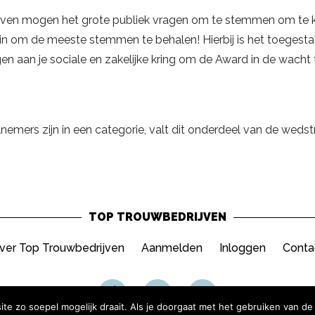
ven mogen het grote publiek vragen om te stemmen om te k
a in om de meeste stemmen te behalen! Hierbij is het toeges
en aan je sociale en zakelijke kring om de Award in de wacht 
nemers zijn in een categorie, valt dit onderdeel van de wedstr
TOP TROUWBEDRIJVEN
ver Top Trouwbedrijven
Aanmelden
Inloggen
Conta
e zo soepel mogelijk draait. Als je doorgaat met het gebruiken van de