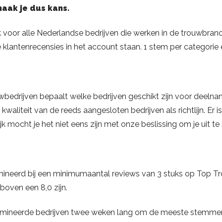
aak je dus kans.
k voor alle Nederlandse bedrijven die werken in de trouwbran
 klantenrecensies in het account staan. 1 stem per categorie 
bedrijven bepaalt welke bedrijven geschikt zijn voor deeln
kwaliteit van de reeds aangesloten bedrijven als richtlijn. Er i
 mocht je het niet eens zijn met onze beslissing om je uit te
ineerd bij een minimumaantal reviews van 3 stuks op Top Tr
boven een 8,0 zijn.
omineerde bedrijven twee weken lang om de meeste stemmen 