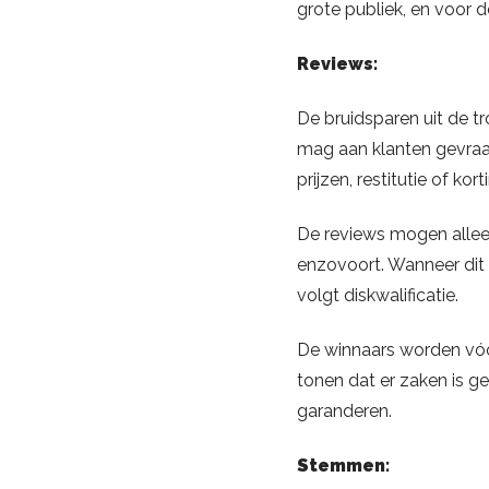
grote publiek, en voor de
Reviews:
De bruidsparen uit de t
mag aan klanten gevraa
prijzen, restitutie of kor
De reviews mogen alleen
enzovoort. Wanneer dit 
volgt diskwalificatie.
De winnaars worden vóór
tonen dat er zaken is ge
garanderen.
Stemmen: