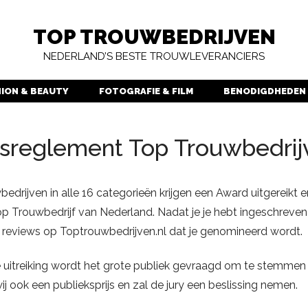
TOP TROUWBEDRIJVEN
NEDERLAND’S BESTE TROUWLEVERANCIERS
HION & BEAUTY
FOTOGRAFIE & FILM
BENODIGDHEDEN
sreglement Top Trouwbedrij
edrijven in alle 16 categorieën krijgen een Award uitgereikt 
p Trouwbedrijf van Nederland. Nadat je je hebt ingeschreven
 reviews op Toptrouwbedrijven.nl dat je genomineerd wordt.
de uitreiking wordt het grote publiek gevraagd om te stemme
wij ook een publieksprijs en zal de jury een beslissing nemen.