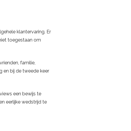
gehele klantervaring. Er
 niet toegestaan om
rienden, familie,
g en bij de tweede keer
views een bewijs te
 eerlijke wedstrijd te