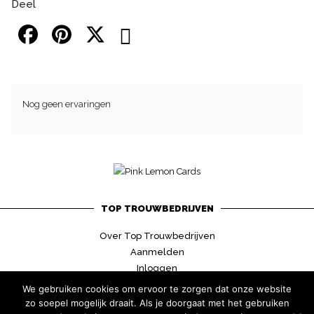
Deel
Nog geen ervaringen
TOP TROUWBEDRIJVEN
Over Top Trouwbedrijven
Aanmelden
Inloggen
Contact
We gebruiken cookies om ervoor te zorgen dat onze website
zo soepel mogelijk draait. Als je doorgaat met het gebruiken