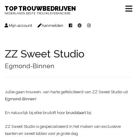
TOP TROUWBEDRIJVEN
NEDERLAND’S BESTE TROUWLEVERANCIERS
Mijn account
Aanmelden
ZZ Sweet Studio
Egmond-Binnen
Jullie gaan trouwen, van harte gefeliciteerd van ZZ Sweet Studio uit
Egmond-Binnen
!
En natuurlijk bij elke bruiloft hoor
bruidstaart
bij.
ZZ Sweet Studio is gespecialiseerd in het maken van exclusieve
taarten en sweet tables voor je grote dag.