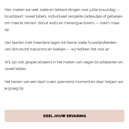
Hier maken we veel zoete en lekkere dingen voor jullie trouwdag —
bruidstaart, sweet tabels, individueel verpakte cadeautjes of gebakjes
om mee te nemen, donut walls en merengue-torens — noem maar
op.
Van taarten met meerdere lagen tot kleine zoete huwelijksfeesten,
van donuts tot macarons en koekjes — wij hebben het voor je!
Wij zijn ook gespecialiseerd in het maken van vegan bruidstaarten en
sweet tables.
Het kiezen van een taart is een spannend moment en daar helpen we
je graag bij.
DEEL JOUW ERVARING