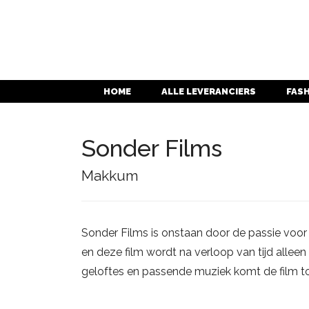
HOME
ALLE LEVERANCIERS
FAS
Sonder Films
Makkum
Sonder Films is onstaan door de passie voor s
en deze film wordt na verloop van tijd alle
geloftes en passende muziek komt de film to