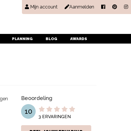
Mijn account
Aanmelden
PLANNING
BLOG
AWARDS
Beoordeling
ngen
10
3
ERVARINGEN