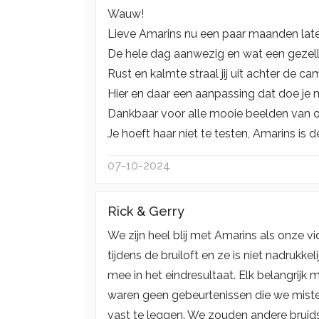
Wauw!
Lieve Amarins nu een paar maanden lat
De hele dag aanwezig en wat een gezell
Rust en kalmte straal jij uit achter de ca
Hier en daar een aanpassing dat doe je me
Dankbaar voor alle mooie beelden van o
Je hoeft haar niet te testen, Amarins is d
07-10-2024
Rick & Gerry
We zijn heel blij met Amarins als onze vi
tijdens de bruiloft en ze is niet nadrukk
mee in het eindresultaat. Elk belangrijk
waren geen gebeurtenissen die we miste
vast te leggen. We zouden andere bruid