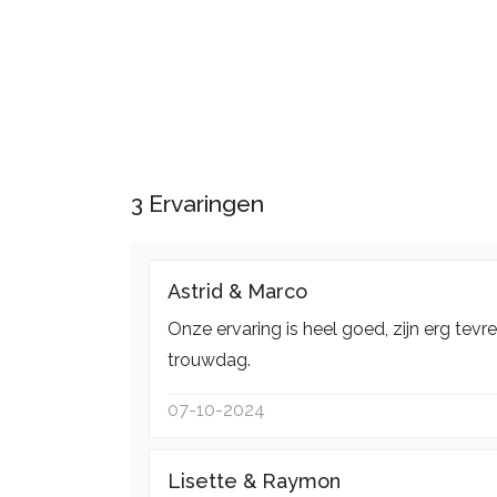
3
Ervaringen
Astrid & Marco
Onze ervaring is heel goed, zijn erg tev
trouwdag.
07-10-2024
Lisette & Raymon