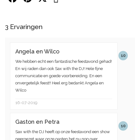
3
Ervaringen
Angela en Wilco
10
We hebben echt een fantastische feestavond gehad!
En wij raden dan ook Sax with the DJ! Hele fijne
communicatie en goede voorbereiding. En een
onvergetelijk feest!! Heel erg bedankt Angela en
Wilco
16-07-2019
Gaston en Petra
10
Sax with the DJ heeft op onze feestavond een show
neergezet waar onze gasten het nu nog over