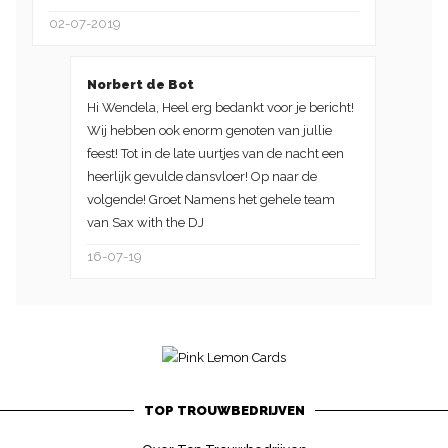
02-07-2019
Norbert de Bot
Hi Wendela, Heel erg bedankt voor je bericht!
Wij hebben ook enorm genoten van jullie
feest! Tot in de late uurtjes van de nacht een
heerlijk gevulde dansvloer! Op naar de
volgende! Groet Namens het gehele team
van Sax with the DJ
16-07-19
TOP TROUWBEDRIJVEN