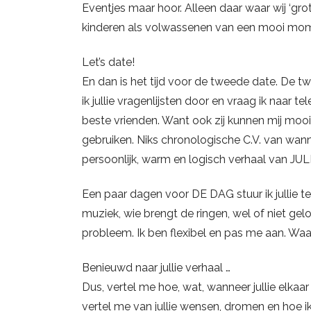
Eventjes maar hoor. Alleen daar waar wij ‘gr
kinderen als volwassenen van een mooi mo
Let’s date!
En dan is het tijd voor de tweede date. De twe
ik jullie vragenlijsten door en vraag ik naar
beste vrienden. Want ook zij kunnen mij mooie
gebruiken. Niks chronologische C.V. van wan
persoonlijk, warm en logisch verhaal van J
Een paar dagen voor DE DAG stuur ik jullie 
muziek, wie brengt de ringen, wel of niet gel
probleem. Ik ben flexibel en pas me aan. Waar
Benieuwd naar jullie verhaal …
Dus, vertel me hoe, wat, wanneer jullie elkaar
vertel me van jullie wensen, dromen en hoe ik 