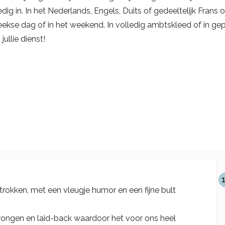
ig in. In het Nederlands, Engels, Duits of gedeeltelijk Frans o
eekse dag of in het weekend. In volledig ambtskleed of in ge
jullie dienst!
trokken, met een vleugje humor en een fijne bult
ngen en laid-back waardoor het voor ons heel