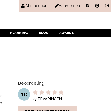
Mijn account
Aanmelden
PLANNING
BLOG
AWARDS
Beoordeling
10
et
23
ERVARINGEN
an