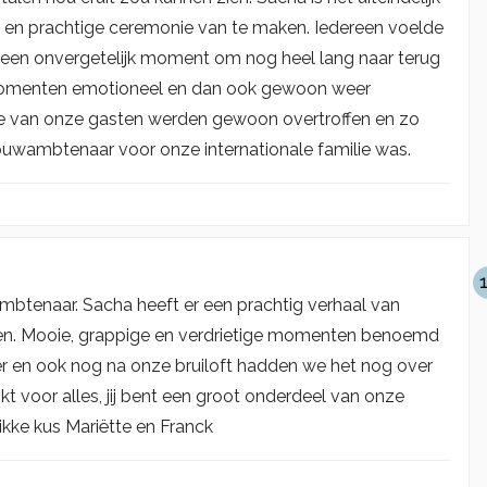
 en prachtige ceremonie van te maken. Iedereen voelde
t een onvergetelijk moment om nog heel lang naar terug
e momenten emotioneel en dan ook gewoon weer
ie van onze gasten werden gewoon overtroffen en zo
uwambtenaar voor onze internationale familie was.
mbtenaar. Sacha heeft er een prachtig verhaal van
kken. Mooie, grappige en verdrietige momenten benoemd
er en ook nog na onze bruiloft hadden we het nog over
kt voor alles, jij bent een groot onderdeel van onze
Dikke kus Mariëtte en Franck