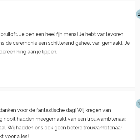
ruiloft. Je ben een heel fijn mens! Je hebt vantevoren
dens de ceremonie een schitterend geheel van gemaakt. Je
dereen hing aan je lippen.
edanken voor de fantastische dag! Wij kregen van
nog nooit hadden meegemaakt van een trouwambtenaar,
rhaal. Wij hadden ons ook geen betere trouwambtenaar
t voor alles!