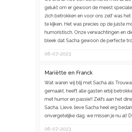
gelukt om er gewoon de meest speciale
zich betrokken en voor ons zelf was he
te kijken. Het was precies op de juist
humoristisch. Onze verwachtingen en d
bleek dat Sacha gewoon de perfecte tro
06-07-2023
Mariëtte en Franck
Wat waren wij blij met Sacha als Trouwa
gemaakt, heeft alle gasten erbij betro
met humor en passie!! Zelfs aan het din
Sacha. Lieve, lieve Sacha heel erg bedan
onvergetelijke dag, we missen je nu al! 
06-07-2023