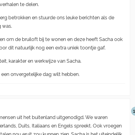
erhalen te delen.
e erg betrokken en stuurde ons leuke berichten als de
g was.
en om de bruiloft bij te wonen en deze heeft Sacha ook
r dit natuurlijk nog een extra uniek toontje gaf.
teit, karakter en werkwijze van Sacha.
 een onvergetelijke dag wilt hebben.
mensen uit het buitenland uitgenodigd. We waren
erlands, Duits, Italiaans en Engels spreekt. Ook vroegen
len nou eruit zou kunnen zien. Sacha is het uiteindelijk