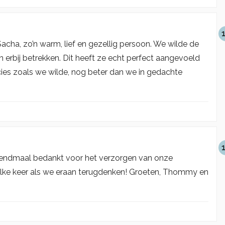
ha, zo’n warm, lief en gezellig persoon. We wilde de
 erbij betrekken. Dit heeft ze echt perfect aangevoeld
ies zoals we wilde, nog beter dan we in gedachte
izendmaal bedankt voor het verzorgen van onze
 elke keer als we eraan terugdenken! Groeten, Thommy en