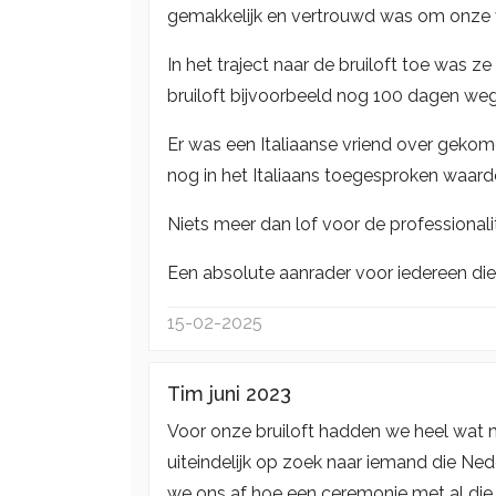
gemakkelijk en vertrouwd was om onze v
In het traject naar de bruiloft toe was z
bruiloft bijvoorbeeld nog 100 dagen we
Er was een Italiaanse vriend over gekom
nog in het Italiaans toegesproken waardoo
Niets meer dan lof voor de professionali
Een absolute aanrader voor iedereen die
15-02-2025
Tim juni 2023
Voor onze bruiloft hadden we heel wat 
uiteindelijk op zoek naar iemand die Ned
we ons af hoe een ceremonie met al die ta