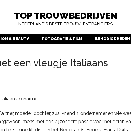
TOP TROUWBEDRIJVEN
NEDERLAND’S BESTE TROUWLEVERANCIERS
HION & BEAUTY
FOTOGRAFIE & FILM
BENODIGDHEDEN
et een vleugje Italiaans
Italiaanse charme ~
artner, moeder, dochter, zus, vriendin, ondernemer en wie we
 ‘gewoon’ mens met een bijzondere passie voor het delen v
 in feestelijke kleding. In het Nederlands, Engels, Frans, Duits,