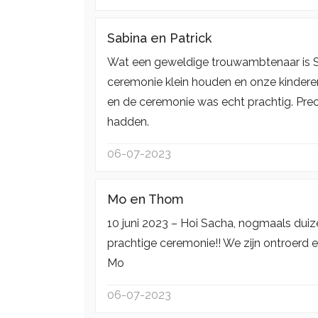
Sabina en Patrick
Wat een geweldige trouwambtenaar is Sac
ceremonie klein houden en onze kinderen
en de ceremonie was echt prachtig. Prec
hadden.
06-07-2023
Mo en Thom
10 juni 2023 – Hoi Sacha, nogmaals du
prachtige ceremonie!! We zijn ontroerd
Mo
06-07-2023