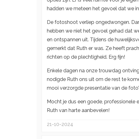
hadden we meteen het gevoel dat we i
De fotoshoot verliep ongedwongen. Dank
hebben we niet het gevoel gehad dat we
en ontspannen uit. Tijdens de huwelijk
gemerkt dat Ruth er was. Ze heeft prach
richten op de plechtigheid. Erg fijn!
Enkele dagen na onze trouwdag ontvinge
nodigde Ruth ons uit om de rest te kome
mooi verzorgde presentatie van de foto’
Mocht je dus een goede, professionele 
Ruth van harte aanbevelen!
21-10-2024