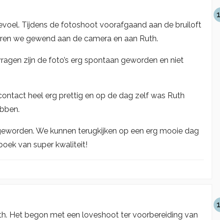
evoel. Tijdens de fotoshoot voorafgaand aan de bruiloft
aren we gewend aan de camera en aan Ruth.
vragen zijn de foto’s erg spontaan geworden en niet
 contact heel erg prettig en op de dag zelf was Ruth
ebben.
h geworden. We kunnen terugkijken op een erg mooie dag
oek van super kwaliteit!
Ruth. Het begon met een loveshoot ter voorbereiding van