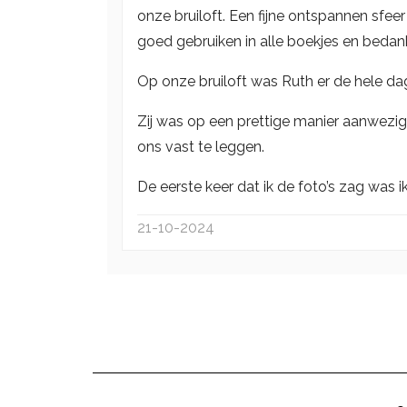
onze bruiloft. Een fijne ontspannen sfe
goed gebruiken in alle boekjes en bedank
Op onze bruiloft was Ruth er de hele dag 
Zij was op een prettige manier aanwezi
ons vast te leggen.
De eerste keer dat ik de foto’s zag was
21-10-2024