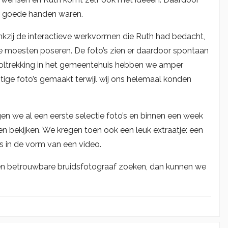
n goede handen waren.
zij de interactieve werkvormen die Ruth had bedacht,
 moesten poseren. De foto’s zien er daardoor spontaan
svoltrekking in het gemeentehuis hebben we amper
tige foto’s gemaakt terwijl wij ons helemaal konden
n we al een eerste selectie foto’s en binnen een week
n bekijken. We kregen toen ook een leuk extraatje: een
s in de vorm van een video.
en betrouwbare bruidsfotograaf zoeken, dan kunnen we