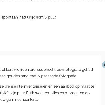
 spontaan, natuurlijk, licht & puur.
okken, vrolijk en professioneel trouwfotografe gehad.
t een gouden rand met bijpassende fotografie.
nze wensen te inventariseren en een aanbod op maat te
 foto’s zijn puur. Ruth weet emoties en momenten op
euwigen met haar lens.