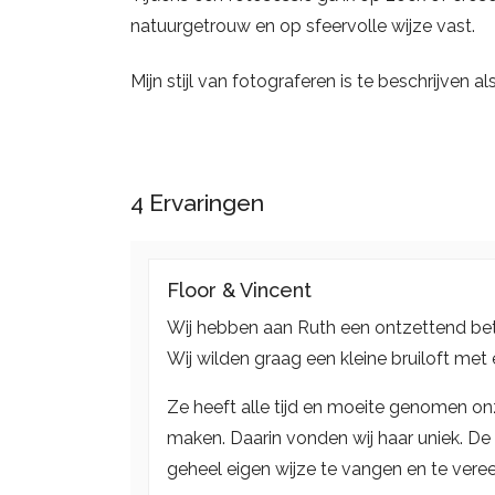
natuurgetrouw en op sfeervolle wijze vast.
Mijn stijl van fotograferen is te beschrijven als
4
Ervaringen
Floor & Vincent
Wij hebben aan Ruth een ontzettend betr
Wij wilden graag een kleine bruiloft me
Ze heeft alle tijd en moeite genomen o
maken. Daarin vonden wij haar uniek. De
geheel eigen wijze te vangen en te vere