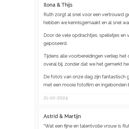
Ilona & Thijs
Ruth zorgt al snel voor een vertrouwd g
hebben we kennisgemaakt en al snel w
Door de vele opdrachtjes, spelletjes en 
geposeerd.
Tijdens alle voorbereidingen verliep het
overal bij, zonder dat we het gemerkt h
De foto’s van onze dag zijn fantastisc
met een mooie fotofilm en ingebonden b
21-10-2024
Astrid & Martijn
“Wat een fijne en talentvolle vrouw is 