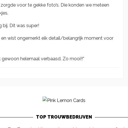
er zorgde voor te gekke foto’s. Die konden we meteen
jes.
bij. Dit was super!
g en wist ongemerkt elk detail/belangrijk moment voor
 ik gewoon helemaal verbaasd. Zo mooi!!”
TOP TROUWBEDRIJVEN