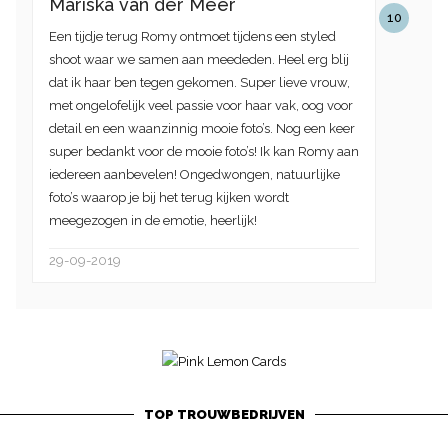
Mariska van der Meer
10
Een tijdje terug Romy ontmoet tijdens een styled
shoot waar we samen aan meededen. Heel erg blij
dat ik haar ben tegen gekomen. Super lieve vrouw,
met ongelofelijk veel passie voor haar vak, oog voor
detail en een waanzinnig mooie foto’s. Nog een keer
super bedankt voor de mooie foto’s! Ik kan Romy aan
iedereen aanbevelen! Ongedwongen, natuurlijke
foto’s waarop je bij het terug kijken wordt
meegezogen in de emotie, heerlijk!
29-09-2019
TOP TROUWBEDRIJVEN