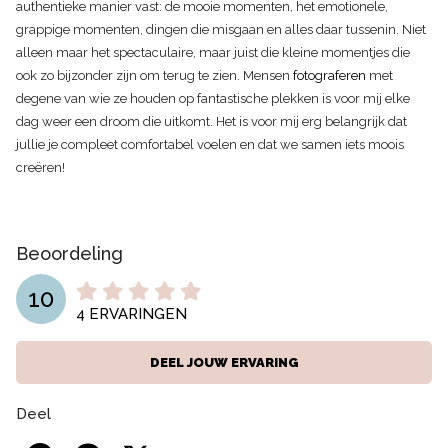
authentieke manier vast: de mooie momenten, het emotionele,
grappige momenten, dingen die misgaan en alles daar tussenin. Niet
alleen maar het spectaculaire, maar juist die kleine momentjes die
ook zo bijzonder zijn om terug te zien. Mensen
fotograferen
met
degene van wie ze houden op fantastische plekken is voor mij elke
dag weer een droom die uitkomt. Het is voor mij erg belangrijk dat
jullie je compleet comfortabel voelen en dat we samen iets moois
creëren!
Beoordeling
10
4
ERVARINGEN
DEEL JOUW ERVARING
Deel