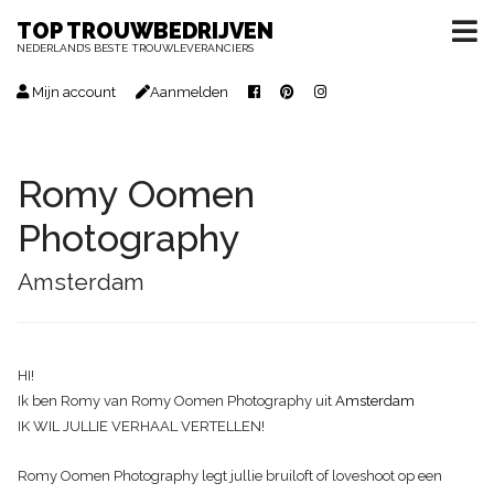
TOP TROUWBEDRIJVEN
NEDERLAND’S BESTE TROUWLEVERANCIERS
Mijn account
Aanmelden
Romy Oomen
Photography
Amsterdam
HI!
Ik ben Romy van Romy Oomen Photography uit
Amsterdam
IK WIL JULLIE VERHAAL VERTELLEN!
Romy Oomen Photography legt jullie bruiloft of loveshoot op een