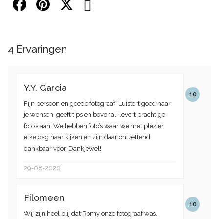
4
Ervaringen
Y.Y. Garcia
10
Fijn persoon en goede fotograaf! Luistert goed naar
je wensen, geeft tips en bovenal: levert prachtige
foto’s aan. We hebben foto’s waar we met plezier
elke dag naar kijken en zijn daar ontzettend
dankbaar voor. Dankjewel!
29-08-2020
Filomeen
10
Wij zijn heel blij dat Romy onze fotograaf was.