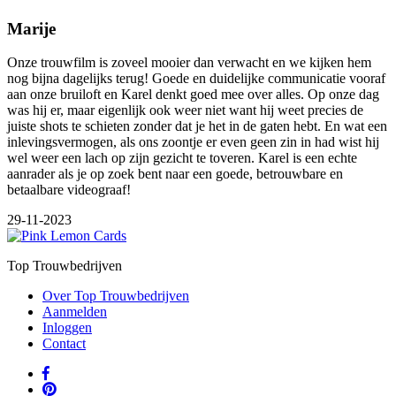
Marije
Onze trouwfilm is zoveel mooier dan verwacht en we kijken hem
nog bijna dagelijks terug! Goede en duidelijke communicatie vooraf
aan onze bruiloft en Karel denkt goed mee over alles. Op onze dag
was hij er, maar eigenlijk ook weer niet want hij weet precies de
juiste shots te schieten zonder dat je het in de gaten hebt. En wat een
inlevingsvermogen, als ons zoontje er even geen zin in had wist hij
wel weer een lach op zijn gezicht te toveren. Karel is een echte
aanrader als je op zoek bent naar een goede, betrouwbare en
betaalbare videograaf!
29-11-2023
Top Trouwbedrijven
Over Top Trouwbedrijven
Aanmelden
Inloggen
Contact