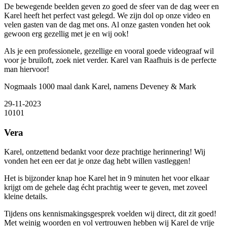
De bewegende beelden geven zo goed de sfeer van de dag weer en
Karel heeft het perfect vast gelegd. We zijn dol op onze video en
velen gasten van de dag met ons. Al onze gasten vonden het ook
gewoon erg gezellig met je en wij ook!
Als je een professionele, gezellige en vooral goede videograaf wil
voor je bruiloft, zoek niet verder. Karel van Raafhuis is de perfecte
man hiervoor!
Nogmaals 1000 maal dank Karel, namens Deveney & Mark
29-11-2023
10
10
1
Vera
Karel, ontzettend bedankt voor deze prachtige herinnering! Wij
vonden het een eer dat je onze dag hebt willen vastleggen!
Het is bijzonder knap hoe Karel het in 9 minuten het voor elkaar
krijgt om de gehele dag écht prachtig weer te geven, met zoveel
kleine details.
Tijdens ons kennismakingsgesprek voelden wij direct, dit zit goed!
Met weinig woorden en vol vertrouwen hebben wij Karel de vrije