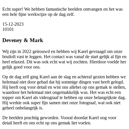
Echt super! We hebben fantastische beelden ontvangen en het was
een hele fijne werkwijze op de dag zelf.
15-12-2023
10
10
1
Deveney & Mark
Wij zijn in 2022 getrouwd en hebben wij Karel gevraagd om onze
bruiloft vast te leggen. Het contact was vanaf de start gelijk al fijn en
heel relaxed. Dit was ook echt wat wij zochten. Hierdoor voelde het
gelijk goed voor ons.
Op de dag zelf ging Karel aan de slag en achteraf gezien hebben we
helemaal niet door gehad dat hij sommige dingen vast heeft gelegd.
Hij heeft oog voor detail en wist ons allebei op ons gemak te stellen,
waardoor het helemaal niet ongemakkelijk was. Het was echt een
topper om Karel als videograaf te hebben op onze belangrijkste dag.
Hij werkte ook super fijn samen met onze fotograaf, wat ook niet
geheel onbelangrijk is.
De beelden prachtig geworden. Vooral doordat Karel oog voor
detail heeft en ons echt op ons gemak liet voelen.