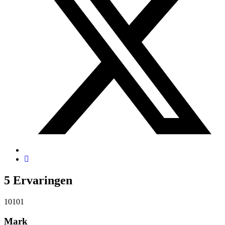
5
Ervaringen
10
10
1
Mark