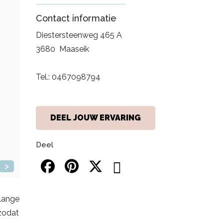
Contact informatie
Diestersteenweg 465 A
3680
Maaseik
Tel.:
0467098794
DEEL JOUW ERVARING
Deel
>
nlange
zodat