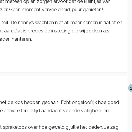
est meteen op en zorgen ervoor dat de kleintjes van
lezier. Geen moment verveeldheid, puur genieten!
teit. De nanny’s wachten niet af, maar nemen initiatief en
an. Dat is precies de instelling die wij zoeken als
arden hanteren.
 met de kids hebben gedaan! Echt ongelooflijk hoe goed
 activiteiten, altijd aandacht voor de veiligheid, en
t sprakeloos over hoe geweldig jullie het deden. Je zag