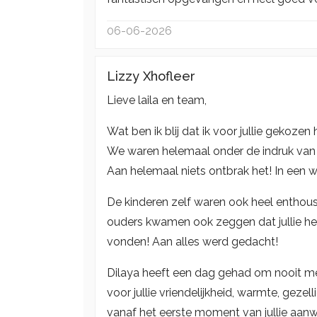
06-06-2026
Lizzy Xhofleer
Lieve laila en team,
Wat ben ik blij dat ik voor jullie gekoz
We waren helemaal onder de indruk van ho
Aan helemaal niets ontbrak het! In een 
De kinderen zelf waren ook heel enthousia
ouders kwamen ook zeggen dat jullie het
vonden! Aan alles werd gedacht!
Dilaya heeft een dag gehad om nooit me
voor jullie vriendelijkheid, warmte, geze
vanaf het eerste moment van jullie aanw