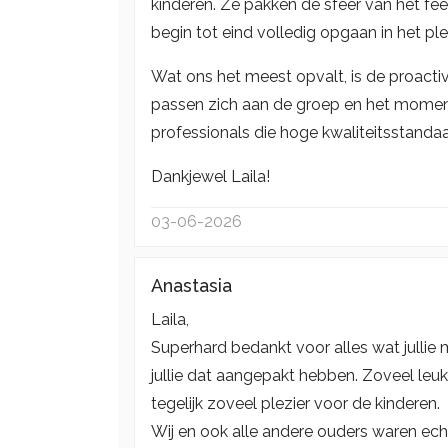
kinderen. Ze pakken de sfeer van het fe
begin tot eind volledig opgaan in het p
Wat ons het meest opvalt, is de proactivi
passen zich aan de groep en het moment a
professionals die hoge kwaliteitsstanda
Dankjewel Laila!
03-06-2026
Anastasia
Laila,
Superhard bedankt voor alles wat jullie
jullie dat aangepakt hebben. Zoveel leuke
tegelijk zoveel plezier voor de kinderen.
Wij en ook alle andere ouders waren ech