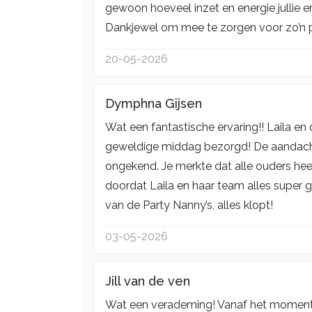
gewoon hoeveel inzet en energie jullie 
Dankjewel om mee te zorgen voor zo’n pr
20-05-2026
Dymphna Gijsen
Wat een fantastische ervaring!! Laila e
geweldige middag bezorgd! De aandacht
ongekend. Je merkte dat alle ouders heer
doordat Laila en haar team alles super 
van de Party Nanny’s, alles klopt!
03-05-2026
Jill van de ven
Wat een verademing! Vanaf het moment d