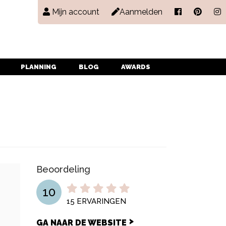
Mijn account
Aanmelden
PLANNING
BLOG
AWARDS
Beoordeling
10
15
ERVARINGEN
GA NAAR DE WEBSITE