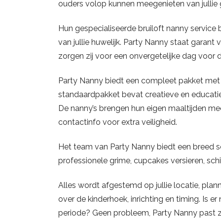
ouders volop kunnen meegenieten van jullie 
Hun gespecialiseerde bruiloft nanny service 
van jullie huwelijk. Party Nanny staat garant v
zorgen zij voor een onvergetelijke dag voor 
Party Nanny biedt een compleet pakket met vi
standaardpakket bevat creatieve en educatiev
De nanny’s brengen hun eigen maaltijden m
contactinfo voor extra veiligheid.
Het team van Party Nanny biedt een breed sca
professionele grime, cupcakes versieren, schil
Alles wordt afgestemd op jullie locatie, plan
over de kinderhoek, inrichting en timing. Is 
periode? Geen probleem, Party Nanny past zi