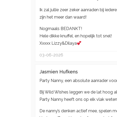
Ik zal jullie zeer zeker aanraden bij ied
zijn het meer dan waard!
Nogmaals BEDANKT!
Hele dikke knuffel, en hopelijk tot snel!
Xxxxx Lizzy&Dilaya
03-06-2026
Jasmien Hufkens
Party Nanny, een absolute aanrader voor
Bij Wild Wishes leggen we de lat hoog 
Party Nanny heeft ons op elk vlak weten
De nanny’s denken actief mee, spelen m