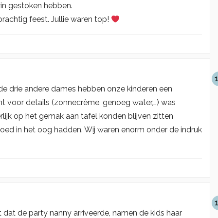
erin gestoken hebben.
achtig feest. Jullie waren top!
n de drie andere dames hebben onze kinderen een
 voor details (zonnecrème, genoeg water,…) was
lijk op het gemak aan tafel konden blijven zitten
goed in het oog hadden. Wij waren enorm onder de indruk
at de party nanny arriveerde, namen de kids haar