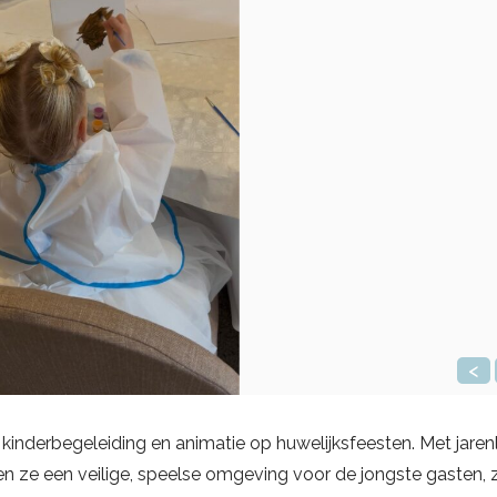
<
 kinderbegeleiding en animatie op huwelijksfeesten. Met jare
n ze een veilige, speelse omgeving voor de jongste gasten, 