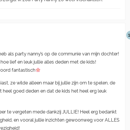
en heb als party nanny’s op de communie van mijn dochter!
e lief en leuk jullie alles deden met de kids!
woord fantastisch
st, ze wilde alleen maar bij jullie zijn om te spelen, de
 heel goed deden en dat de kids het heel erg leuk
er te vergeten mede dankzij JULLIE! Heel erg bedankt
lligheid, en vooral jullie inzichten gewoonweg voor ALLES
ezigheid!