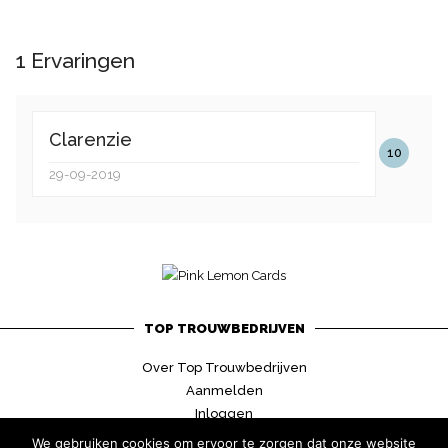
1
Ervaringen
Clarenzie
10
29-09-2019
TOP TROUWBEDRIJVEN
Over Top Trouwbedrijven
Aanmelden
Inloggen
Contact
We gebruiken cookies om ervoor te zorgen dat onze website