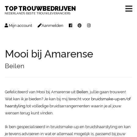
TOP TROUWBEDRIJVEN
NEDERLAND’S BESTE TROUWLEVERANCIERS
Mijn account
Aanmelden
Mooi bij Amarense
Beilen
Gefeliciteerd van Mooi bij Amarense uit
Beilen
, jullie gaan trouwen!
Wat kan ik je bieden? Je kan bij mij terecht voor
bruidsmake-up en/of
haarstyling
tot volledige bruidsarrangementen waarin je al jouw
wensen terug kunt vinden.
Ik ben gespecialiseerd in bruidsmake-up en bruidshaarstyling en kan
je tevens adviseren in wat er allemaal mogelijk is, passend bij jouw