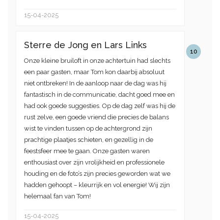
15-04-2025
Sterre de Jong en Lars Links
10
Onze kleine bruiloft in onze achtertuin had slechts
een paar gasten, maar Tom kon daarbij absoluut
niet ontbreken! In de aanloop naar de dag was hij
fantastisch in de communicatie, dacht goed mee en
had ook goede suggesties. Op de dag zelf was hij de
rust zelve, een goede vriend die precies de balans
wist te vinden tussen op de achtergrond zijn
prachtige plaatjes schieten, en gezellig in de
feestsfeer mee te gaan. Onze gasten waren
enthousiast over zijn vrolijkheid en professionele
houding en de foto’s zijn precies geworden wat we
hadden gehoopt – kleurrijk en vol energie! Wij zijn
helemaal fan van Tom!
15-04-2025