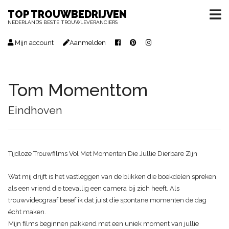
TOP TROUWBEDRIJVEN
NEDERLAND’S BESTE TROUWLEVERANCIERS
Mijn account
Aanmelden
Tom Momenttom
Eindhoven
Tijdloze Trouwfilms Vol Met Momenten Die Jullie Dierbare Zijn
Wat mij drijft is het vastleggen van de blikken die boekdelen spreken,
als een vriend die toevallig een camera bij zich heeft. Als
trouwvideograaf besef ik dat juist die spontane momenten de dag
écht maken.
Mijn films beginnen pakkend met een uniek moment van jullie