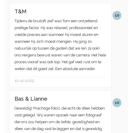
T&M
10
Tijdens de bruiloft zelf was Tom een ontzettend
prettige factor. Hij was relaxed, professioneel en
voelde precies aan wanneer hij moest sturen en
wanneer hij zich moest mengen. Hij ging zo
natuurlijk op tussen de gasten dat we (en zij ook)
ons nergens bewust waren van de camera.​ Het hele
proces vooraf was ook top. Het gaf veel rust om te
weten dat dit goed zat. Een absolute aanrader.
12-12-2025
Bas & Lianne
10
Geweldig! Prachtige foto’s, die echt de sfeer hebben
vast gelegd. Wij waren opzoek naar een fotograaf
die ons zou helpen om de liefde, gezelligheid en
sfeer van de dag vast te leggen en dat is geweldig