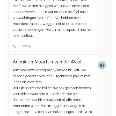
heeft. We wisten niet goed wat we van onze video
konden verwachten, maar de video heeft al onze
verwachtingen overtroffen. We hebben beide
meerdere traantjes weggepinkt bij de allereerste
versie die we kregen. We zijn echt superblij met het
eindresultaat.
15-04-2025
Anouk en Maarten van de Waal
9,3
Tom was onze videograaf tijdens de bruiloft. We
hebben gekozen voor een uitgebreider pakket met
lange en korte film.
Wij zijn ontzettend blij dat we ook gekozen hebben
voor video (naast foto’s). Zonder dat we het
doorhadden dat hij er was heeft hij alle mooie
momenten weten vast te leggen. De lange film
kregen we al na een paar weken toegestuurd. Onze