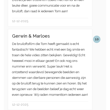
leuke sfeer, goeie communicatie voor en na de
bruiloft, dan raad ik iedereen Tom aan!
12-12-2025
Gerwin & Marloes
10
De bruiloftsfilm die Tom heeft gemaakt is echt
fantastisch! We hebben echt met een big smile en
traan de hele video zitten bekijken. Geweldig! Echt
heeeeel mooi in elkaar gezet! En ook nog ons
nummer erin verwerkt. Super leuk! Het is
ontzettend waardevol bewegende beelden en
stemmen van dierbare personen die aanwezig zijn
op de bruiloft terug te kunnen zien en horen. Bij het
terugzien van de beelden beleef je dag echt weer
even opnieuw. Wij raden momenttom iedereen aan!
12-12-2025