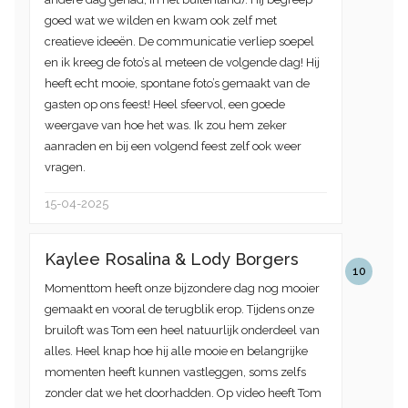
goed wat we wilden en kwam ook zelf met
creatieve ideeën. De communicatie verliep soepel
en ik kreeg de foto’s al meteen de volgende dag! Hij
heeft echt mooie, spontane foto’s gemaakt van de
gasten op ons feest! Heel sfeervol, een goede
weergave van hoe het was. Ik zou hem zeker
aanraden en bij een volgend feest zelf ook weer
vragen.
15-04-2025
Kaylee Rosalina & Lody Borgers
10
Momenttom heeft onze bijzondere dag nog mooier
gemaakt en vooral de terugblik erop. Tijdens onze
bruiloft was Tom een heel natuurlijk onderdeel van
alles. Heel knap hoe hij alle mooie en belangrijke
momenten heeft kunnen vastleggen, soms zelfs
zonder dat we het doorhadden. Op video heeft Tom