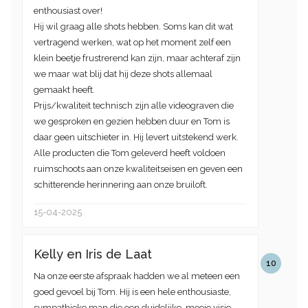
enthousiast over!
Hij wil graag alle shots hebben. Soms kan dit wat
vertragend werken, wat op het moment zelf een
klein beetje frustrerend kan zijn, maar achteraf zijn
we maar wat blij dat hij deze shots allemaal
gemaakt heeft.
Prijs/kwaliteit technisch zijn alle videograven die
we gesproken en gezien hebben duur en Tom is
daar geen uitschieter in. Hij levert uitstekend werk.
Alle producten die Tom geleverd heeft voldoen
ruimschoots aan onze kwaliteitseisen en geven een
schitterende herinnering aan onze bruiloft.
15-04-2025
Kelly en Iris de Laat
10
Na onze eerste afspraak hadden we al meteen een
goed gevoel bij Tom. Hij is een hele enthousiaste,
sympathieke man die een duidelijke, mooie visie