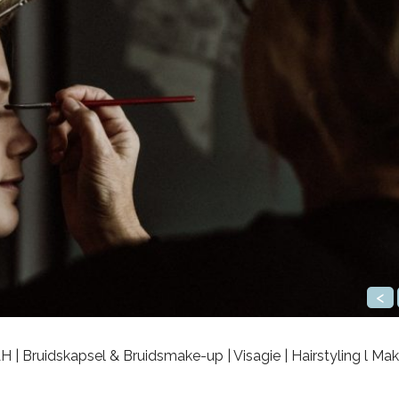
<
AH | Bruidskapsel & Bruidsmake-up | Visagie | Hairstyling l Ma