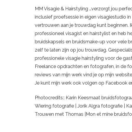
MM Visagie & Hairstyling …verzorgt jou perfe
inclusief proefsessie in eigen visagiestudio i
vertrouwen aan je trouwdag kunt beginnen. Ik
professioneel visagist en hairstylist en heb h
bruidskapsels en bruidsmake-up voor vele brui
zelf te laten zijn op jou trouwdag. Gespecia
professionele visagie hairstyling voor de gas
Freelance opdrachten en fotografen, in de fot
reviews van mijn werk vind je op mijn websi
Je kunt mijn werk ook volgen op Facebook 
Photocredits:: Karin Keesmaat bruidsfotogr
Wiering fotografie | Jorik Algra fotografie | 
Trouwen met Thomas |Mon et mine bruidsfoto