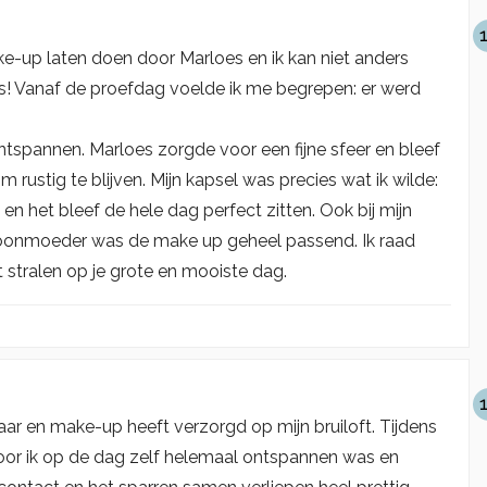
ake-up laten doen door Marloes en ik kan niet anders
s! Vanaf de proefdag voelde ik me begrepen: er werd
ntspannen. Marloes zorgde voor een fijne sfeer en bleef
 rustig te blijven. Mijn kapsel was precies wat ik wilde:
 en het bleef de hele dag perfect zitten. Ook bij mijn
hoonmoeder was de make up geheel passend. Ik raad
t stralen op je grote en mooiste dag.
haar en make-up heeft verzorgd op mijn bruiloft. Tijdens
rdoor ik op de dag zelf helemaal ontspannen was en