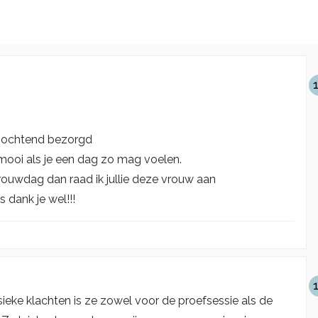
e ochtend bezorgd
 mooi als je een dag zo mag voelen.
trouwdag dan raad ik jullie deze vrouw aan
dank je wel!!!
eke klachten is ze zowel voor de proefsessie als de