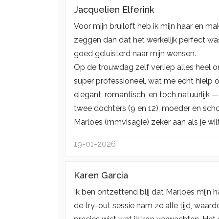
Jacquelien Elferink
Voor mijn bruiloft heb ik mijn haar en m
zeggen dan dat het werkelijk perfect wa
goed geluisterd naar mijn wensen.
Op de trouwdag zelf verliep alles heel o
super professioneel, wat me echt hielp om
elegant, romantisch, en toch natuurlijk —
twee dochters (9 en 12), moeder en sc
Marloes (mmvisagie) zeker aan als je wil
19-01-2026
Karen Garcia
Ik ben ontzettend blij dat Marloes mijn 
de try-out sessie nam ze alle tijd, waa