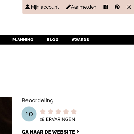
Mijn account
Aanmelden
PLANNING
BLOG
AWARDS
Beoordeling
10
28
ERVARINGEN
GA NAAR DE WEBSITE