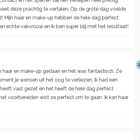
contact en het sparren samen verliepen heel prettig.
 weet deze prachtig te vertalen. Op de grote dag voelde
d! Mijn haar en make-up hebben de hele dag perfect
en echte vakvrouw en ik ben super blij met het resultaat!
 haar en make-up gedaan en het was fantastisch. Ze
ent je wensen uit het oog te verliezen. Ik had een
 heeft vast gezet en het heeft de hele dag perfect
et voorbereiden wist ze perfect om te gaan. Ik kan haar