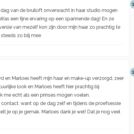
e dag van de bruiloft onverwacht in haar studio mogen
. Was een fijne ervaring op een spannende dag! En ze
ersie van mezelf kon zijn door mijn haar zo prachtig te
steeds zo blij mee
uwd en Marloes heeft mijn haar en make-up verzorgd, zeer
urlijke look en Marloes heeft hier prachtig bij
k me echt als een prinses mogen voelen.
et contact, want op de dag zelf en tijdens de proefsessie
elt je op je gemak. Marloes dank je wel! Dat je nog veel