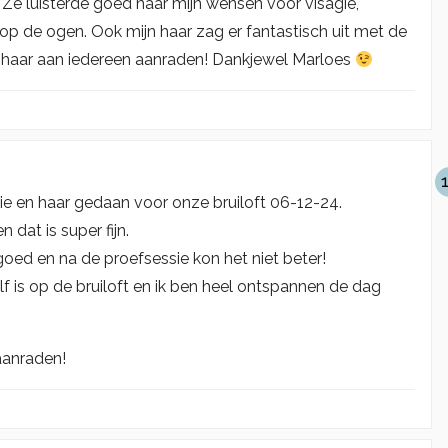
t. Ze luisterde goed naar mijn wensen voor visagie,
op de ogen. Ook mijn haar zag er fantastisch uit met de
ou haar aan iedereen aanraden! Dankjewel Marloes
gie en haar gedaan voor onze bruiloft 06-12-24.
dat is super fijn.
 goed en na de proefsessie kon het niet beter!
elf is op de bruiloft en ik ben heel ontspannen de dag
 aanraden!