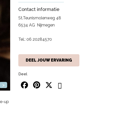
Contact informatie
St.Teunismolenweg 48
6534 AG
Nijmegen
Tel.:
06 20284570
DEEL JOUW ERVARING
Deel
>
ke-up