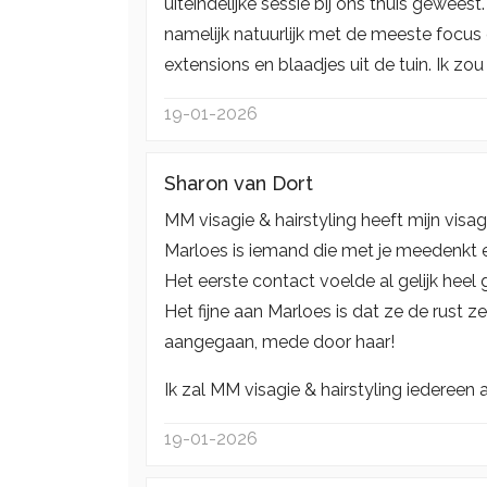
uiteindelijke sessie bij ons thuis gewees
namelijk natuurlijk met de meeste focus 
extensions en blaadjes uit de tuin. Ik z
19-01-2026
Sharon van Dort
MM visagie & hairstyling heeft mijn visa
Marloes is iemand die met je meedenkt en 
Het eerste contact voelde al gelijk heel
Het fijne aan Marloes is dat ze de rust z
aangegaan, mede door haar!
Ik zal MM visagie & hairstyling iedereen
19-01-2026