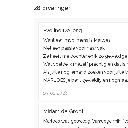
28
Ervaringen
Eveline De jong
Want een mooi mens is Marloes
Met een passie voor haar vak.
Ze heeft me dochter en ik zo geweldig
Wat voelde ik mezelf prachtig en dat is
Als jullie nog iemand zoeken voor jullie 
MARLOES je bent geweldig en nogmaals 
19-01-2026
Miriam de Groot
Marloes was geweldig. Vanwege mijn fysi