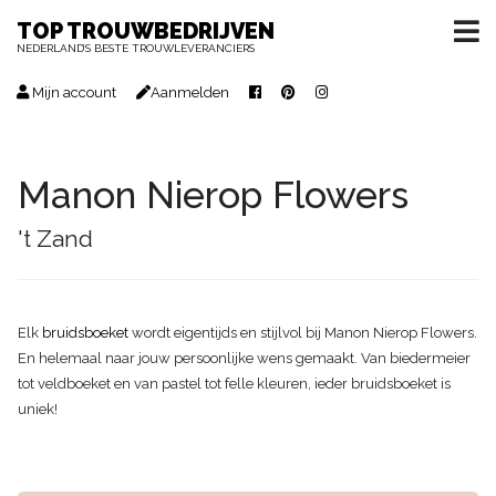
TOP TROUWBEDRIJVEN
NEDERLAND’S BESTE TROUWLEVERANCIERS
Mijn account
Aanmelden
Manon Nierop Flowers
't Zand
Elk
bruidsboeket
wordt eigentijds en stijlvol bij Manon Nierop Flowers.
En helemaal naar jouw persoonlijke wens gemaakt. Van biedermeier
tot veldboeket en van pastel tot felle kleuren, ieder bruidsboeket is
uniek!