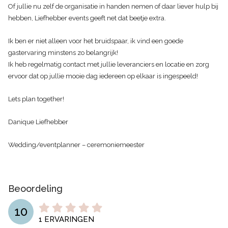
Of jullie nu zelf de organisatie in handen nemen of daar liever hulp bij
hebben, Liefhebber events geeft net dat beetje extra.
Ik ben er niet alleen voor het bruidspaar, ik vind een goede
gastervaring minstens zo belangrijk!
Ik heb regelmatig contact met jullie leveranciers en locatie en zorg
ervoor dat op jullie mooie dag iedereen op elkaar is ingespeeld!
Lets plan together!
Danique Liefhebber
Wedding/eventplanner – ceremoniemeester
Beoordeling
10
1
ERVARINGEN