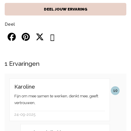
DEEL JOUW ERVARING
Deel
1
Ervaringen
Karoline
10
Fijn om mee samen te werken, denkt mee, geeft
vertrouwen,
24-09-2025