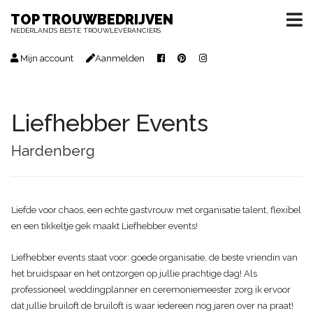
TOP TROUWBEDRIJVEN
NEDERLAND’S BESTE TROUWLEVERANCIERS
Mijn account
Aanmelden
Liefhebber Events
Hardenberg
Liefde voor chaos, een echte gastvrouw met organisatie talent, flexibel
en een tikkeltje gek maakt Liefhebber events!
Liefhebber events staat voor: goede organisatie, de beste vriendin van
het bruidspaar en het ontzorgen op jullie prachtige dag! Als
professioneel weddingplanner en ceremoniemeester zorg ik ervoor
dat jullie bruiloft de bruiloft is waar iedereen nog jaren over na praat!