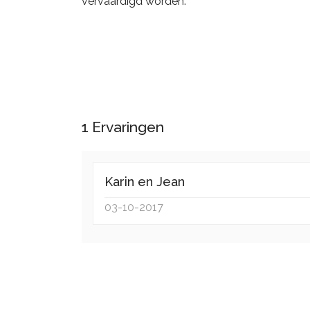
vervaardigd worden.
1
Ervaringen
Karin en Jean
03-10-2017