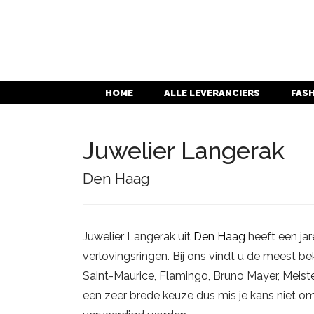
HOME
ALLE LEVERANCIERS
FAS
Juwelier Langerak
Den Haag
Juwelier Langerak uit
Den Haag
heeft een jar
verlovingsringen. Bij ons vindt u de meest 
Saint-Maurice, Flamingo, Bruno Mayer, Meister
een zeer brede keuze dus mis je kans niet o