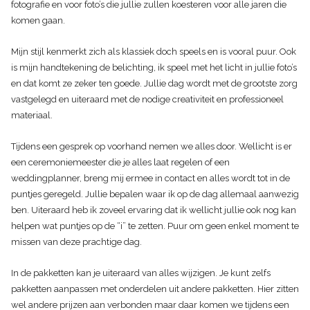
fotografie en voor foto’s die jullie zullen koesteren voor alle jaren die
komen gaan.
Mijn stijl kenmerkt zich als klassiek doch speels en is vooral puur. Ook
is mijn handtekening de belichting, ik speel met het licht in jullie foto’s
en dat komt ze zeker ten goede. Jullie dag wordt met de grootste zorg
vastgelegd en uiteraard met de nodige creativiteit en professioneel
materiaal.
Tijdens een gesprek op voorhand nemen we alles door. Wellicht is er
een ceremoniemeester die je alles laat regelen of een
weddingplanner, breng mij ermee in contact en alles wordt tot in de
puntjes geregeld. Jullie bepalen waar ik op de dag allemaal aanwezig
ben. Uiteraard heb ik zoveel ervaring dat ik wellicht jullie ook nog kan
helpen wat puntjes op de “i” te zetten. Puur om geen enkel moment te
missen van deze prachtige dag.
In de pakketten kan je uiteraard van alles wijzigen. Je kunt zelfs
pakketten aanpassen met onderdelen uit andere pakketten. Hier zitten
wel andere prijzen aan verbonden maar daar komen we tijdens een