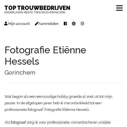
TOP TROUWBEDRIJVEN
NEDERLAND’S BESTE TROUWLEVERANCIERS
Mijn account
Aanmelden
Fotografie Etiënne
Hessels
Gorinchem
Wat begon als een eenvoudige hobby groeide al snel uit tot mijn
passie. In de afgelopen jaren heb ik me ontwikkeld tot een
professionele fotograaf: Fotografie Etiënne Hessels.
Als
fotograaf
zorg ik voor professionele, romantische en vrolijke