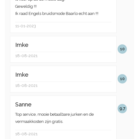
Geweldig !!!
Ik raad Engels bruidsmode Baarlo echt aan !!!
11-01-2023
Imke
10
18-08-2021
Imke
10
18-08-2021
Sanne
9,7
Top service, mooie betaalbare jurken en de
vermaakkosten zijn gratis.
18-08-2021