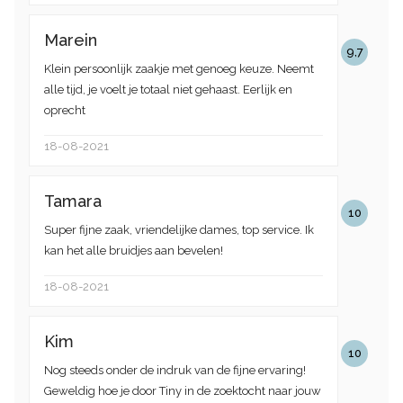
Marein
9,7
Klein persoonlijk zaakje met genoeg keuze. Neemt
alle tijd, je voelt je totaal niet gehaast. Eerlijk en
oprecht
18-08-2021
Tamara
10
Super fijne zaak, vriendelijke dames, top service. Ik
kan het alle bruidjes aan bevelen!
18-08-2021
Kim
10
Nog steeds onder de indruk van de fijne ervaring!
Geweldig hoe je door Tiny in de zoektocht naar jouw