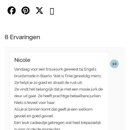
8
Ervaringen
Nicole
10
Vandaag voor een trouwjurk geweest bij Engels
bruidsmode in Baarlo. Wat is Tinie geweldig mens.
Ze helpt je zo goed en straalt de rust uit.
Ze vindt het belangrijk dat je met een mooie jurk de
deur uit gaat. Ze heeft prachtige betaalbare jurken.
Niets is teveel voor haar.
Als je al binnen komt dat geeft je een welkom
gevoel en goed gevoel.
Een leuk cadeautje gekregen wat heel toepasselijk
is voor op de de mooie dag.