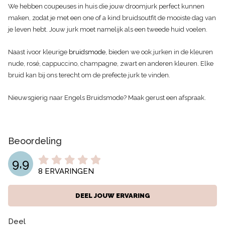
We hebben coupeuses in huis die jouw droomjurk perfect kunnen
maken, zodat je met een one of a kind bruidsoutfit de mooiste dag van
je leven hebt. Jouw jurk moet namelijk als een tweede huid voelen.
Naast ivoor kleurige
bruidsmode
, bieden we ook jurken in de kleuren
nude, rosé, cappuccino, champagne, zwart en anderen kleuren. Elke
bruid kan bij ons terecht om de prefecte jurk te vinden.
Nieuwsgierig naar Engels Bruidsmode? Maak gerust een afspraak.
Beoordeling
9,9
8
ERVARINGEN
DEEL JOUW ERVARING
Deel