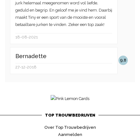
jurk helemaal meegenomen word vol liefde,
geduld en begrip. En geloof me je vind hem. Daarbij
maakt Tiny er een sport van de mooiste en vooral
betaalbare jurken te vinden. Zeker een top zaak!
18-08-2021
Bernadette
9,8
27-12-2018
TOP TROUWBEDRIJVEN
Over Top Trouwbedrijven
Aanmelden