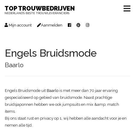
TOP TROUWBEDRIJVEN
NEDERLAND’S BESTE TROUWLEVERANCIERS
Mijn account
Aanmelden
Engels Bruidsmode
Baarlo
Engels Bruidsmode uit
Baarlo
is met meer dan 70 jaar ervaring
gespecialiseerd op gebied van bruidsmode. Naast prachtige
bruidsjaponnen hebben we ook jumpsuits en mix &amp; match
items.
Bij ons staat rust en privacy op 1, wij hebben alle aandacht voor je en
nemen alle tijd.