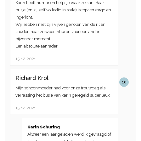
Karin heeft humor en helpt je waar ze kan. Haar
busje (en zij zelf volledig in style) is top verzorgd en
ingericht.
Wij hebben met zijn vijven genoten van de rit en
zouden haar zo weer inhuren voor een ander
bijzonder moment.
Een absolute aanrader!!!
15-12-2021
Richard Krol
10
Mijn schoonmoeder had voor onze trouwdag als
verrassing het busje van karin geregeld super leuk
15-12-2021
Karin Schuring
Alweer een jaar geleden werd ik gevraagd of