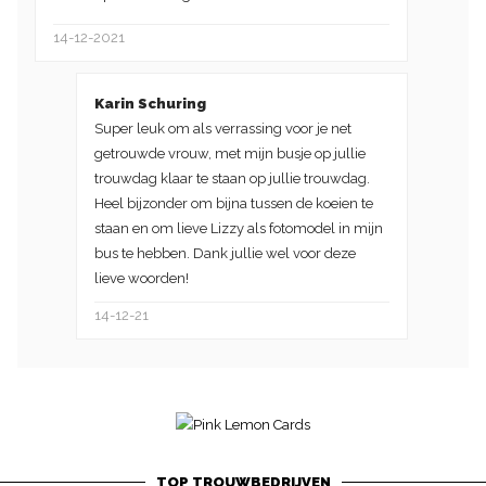
14-12-2021
Karin Schuring
Super leuk om als verrassing voor je net
getrouwde vrouw, met mijn busje op jullie
trouwdag klaar te staan op jullie trouwdag.
Heel bijzonder om bijna tussen de koeien te
staan en om lieve Lizzy als fotomodel in mijn
bus te hebben. Dank jullie wel voor deze
lieve woorden!
14-12-21
TOP TROUWBEDRIJVEN