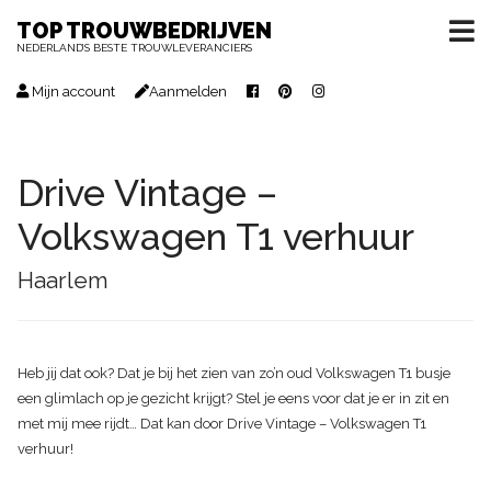
TOP TROUWBEDRIJVEN
NEDERLAND’S BESTE TROUWLEVERANCIERS
Mijn account
Aanmelden
Drive Vintage –
Volkswagen T1 verhuur
Haarlem
Heb jij dat ook? Dat je bij het zien van zo’n oud Volkswagen T1 busje
een glimlach op je gezicht krijgt? Stel je eens voor dat je er in zit en
met mij mee rijdt… Dat kan door Drive Vintage – Volkswagen T1
verhuur!