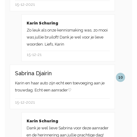
15-12-2021
Karin Schuring
Zo leuk als onze kennismaking was, zo mooi
was jullie bruiloft! Dank je wel voor je lieve
woorden. Liefs, Karin
15-12-21
Sabrina Djairin
10
Karin en haar auto zijn echt een toevoeging aan je
trouwdag. Echt een aanrader♡
15-12-2021
Karin Schuring
Dank je wel lieve Sabrina voor deze aanrader
en de herinnering aan jullie prachtige dag!