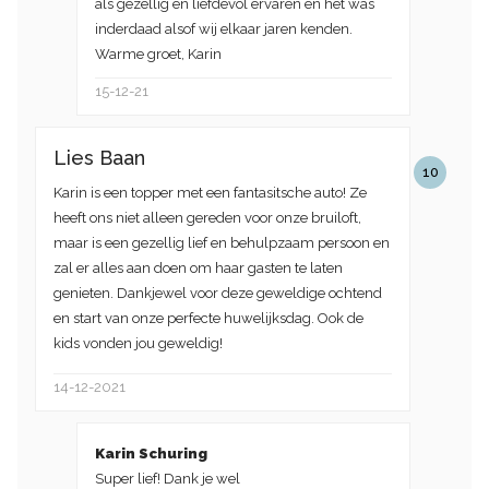
als gezellig en liefdevol ervaren en het was
inderdaad alsof wij elkaar jaren kenden.
Warme groet, Karin
15-12-21
Lies Baan
10
Karin is een topper met een fantasitsche auto! Ze
heeft ons niet alleen gereden voor onze bruiloft,
maar is een gezellig lief en behulpzaam persoon en
zal er alles aan doen om haar gasten te laten
genieten. Dankjewel voor deze geweldige ochtend
en start van onze perfecte huwelijksdag. Ook de
kids vonden jou geweldig!
14-12-2021
Karin Schuring
Super lief! Dank je wel