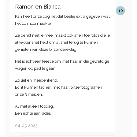
Ramon en Bianca
10
Kan heeft onze dag net dat beetje extra gegeven wat
het zo mooi maakte.
Ze denkt met je mee, maakt ook af en toe foto’s die je
al lekker snel hebt om al snel terug te kunnen
genieten van deze bijzondere dag.
Het is echt een feestje om met haar in die geweldige
wagen op pad te gaan.
Zo lief en meedenkend.
Echt kunnen lachen met haar, onze fotograaf en
onze 3 meiden.
Al met al een topdag.
Een echte aanrader.
04-05-2023