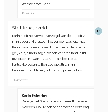
Warme groet, Karin
15-12-21
Stef Kraaijeveld
10
Karin heeft het vervoer verzorgd van de bruiloft van
mijn ouders. Niet alleen het vervoer was top, maar
Karin was ook een geweldig lief mens. Het voelde
gelijk als je Karin zag alsof een verloren familie lid
tevoorschijn kwam. Dus Karin als je dit leest,
hartstikke bedankt. Een dag die altijd in mijn
herinneringen blijven, ook dankzij jou en je bus.
15-12-2021
Karin Schuring
Dank je wel Stef voor je warme enthousiaste
woorden! Ook ik heb ons contact en deze dag