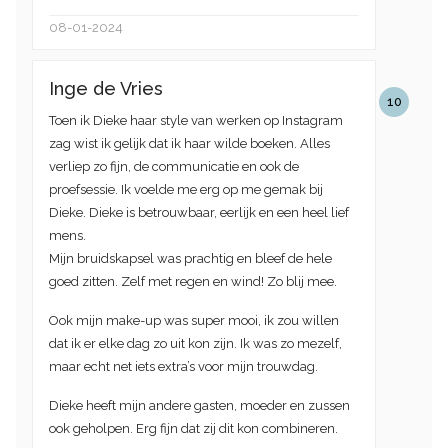
08-01-2024
Inge de Vries
10
Toen ik Dieke haar style van werken op Instagram
zag wist ik gelijk dat ik haar wilde boeken. Alles
verliep zo fijn, de communicatie en ook de
proefsessie. Ik voelde me erg op me gemak bij
Dieke. Dieke is betrouwbaar, eerlijk en een heel lief
mens.
Mijn bruidskapsel was prachtig en bleef de hele
goed zitten. Zelf met regen en wind! Zo blij mee.
Ook mijn make-up was super mooi, ik zou willen
dat ik er elke dag zo uit kon zijn. Ik was zo mezelf,
maar echt net iets extra’s voor mijn trouwdag.
Dieke heeft mijn andere gasten, moeder en zussen
ook geholpen. Erg fijn dat zij dit kon combineren.