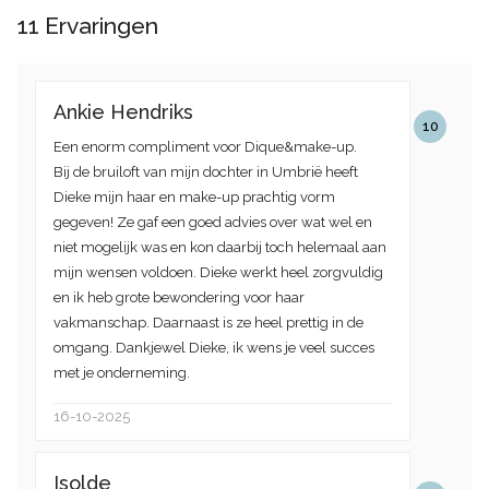
11
Ervaringen
Ankie Hendriks
10
Een enorm compliment voor Dique&make-up.
Bij de bruiloft van mijn dochter in Umbrië heeft
Dieke mijn haar en make-up prachtig vorm
gegeven! Ze gaf een goed advies over wat wel en
niet mogelijk was en kon daarbij toch helemaal aan
mijn wensen voldoen. Dieke werkt heel zorgvuldig
en ik heb grote bewondering voor haar
vakmanschap. Daarnaast is ze heel prettig in de
omgang. Dankjewel Dieke, ik wens je veel succes
met je onderneming.
16-10-2025
Isolde