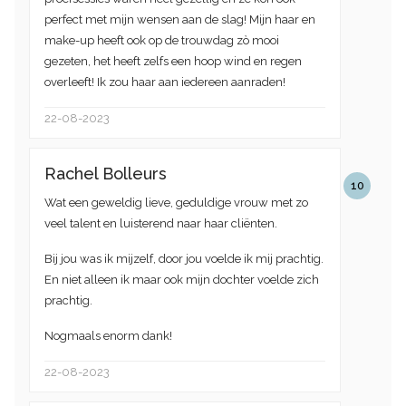
perfect met mijn wensen aan de slag! Mijn haar en
make-up heeft ook op de trouwdag zò mooi
gezeten, het heeft zelfs een hoop wind en regen
overleeft! Ik zou haar aan iedereen aanraden!
22-08-2023
Rachel Bolleurs
10
Wat een geweldig lieve, geduldige vrouw met zo
veel talent en luisterend naar haar cliënten.
Bij jou was ik mijzelf, door jou voelde ik mij prachtig.
En niet alleen ik maar ook mijn dochter voelde zich
prachtig.
Nogmaals enorm dank!
22-08-2023