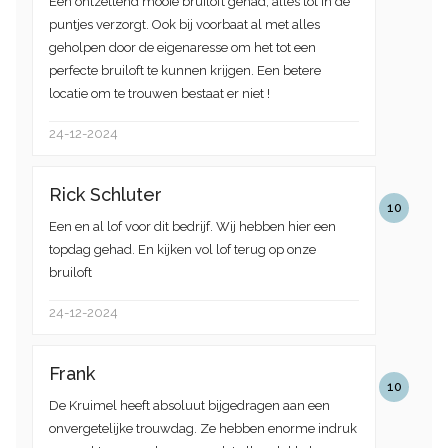
Een ontzettend mooie bruiloft gehad, alles tot in de
puntjes verzorgt. Ook bij voorbaat al met alles
geholpen door de eigenaresse om het tot een
perfecte bruiloft te kunnen krijgen. Een betere
locatie om te trouwen bestaat er niet !
24-12-2024
Rick Schluter
10
Een en al lof voor dit bedrijf. Wij hebben hier een
topdag gehad. En kijken vol lof terug op onze
bruiloft
24-12-2024
Frank
10
De Kruimel heeft absoluut bijgedragen aan een
onvergetelijke trouwdag. Ze hebben enorme indruk