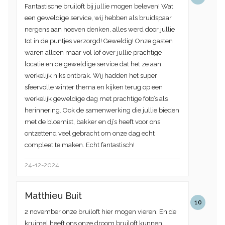
Fantastische bruiloft bij jullie mogen beleven! Wat
een geweldige service, wij hebben als bruidspaar
nergens aan hoeven denken, alles werd door jullie
tot in de puntjes verzorgd! Geweldig! Onze gasten
waren alleen maar vol lof over jullie prachtige
locatie en de geweldige service dat het ze aan
werkelijk niks ontbrak. Wij hadden het super
sfeervolle winter thema en kijken terug op een
werkelijk geweldige dag met prachtige foto’s als
herinnering. Ook de samenwerking die jullie bieden
met de bloemist, bakker en dj’s heeft voor ons
ontzettend veel gebracht om onze dag echt
compleet te maken. Echt fantastisch!
24-12-2024
Matthieu Buit
10
2 november onze bruiloft hier mogen vieren. En de
kruimel heeft ons onze droom bruiloft kunnen