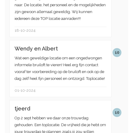
naar. De locatie, het personeel en de mogelijkheden
zijn gewoon allemaal geweldig. Wij kunnen
iedereen deze TOP locatie aanraden!!!
18-10-2024
Wendy en Albert
10
Wat een geweldige locatie om een ongedwongen
informele bruiloft te vieren! Heel erg fijn contact
vooraf ter voorbereiding op de bruiloft en ook op de
dag zelf heel fijn personeel en ontzorgd. Toplocatie!
01-10-2024
tjeerd
10
Op 2 sept hebben we daar onze trouwdag
gehouden. Een toplocatie. De vrijheid die je hebt om
jouw trouwdag te plannen zoals jij zou willen