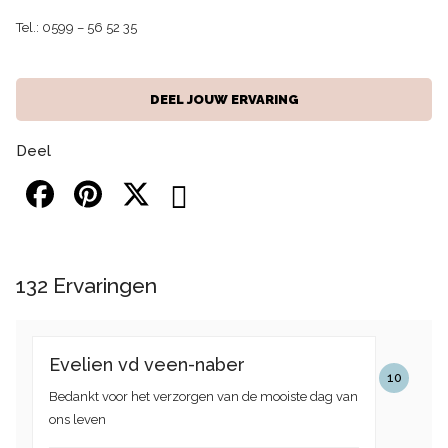
Tel.:
0599 – 56 52 35
DEEL JOUW ERVARING
Deel
132
Ervaringen
Evelien vd veen-naber
10
Bedankt voor het verzorgen van de mooiste dag van
ons leven