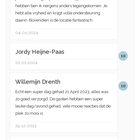
hebben ben ik nergens anders tegengekomen. Je
hebt alle vrijheid en krijgt volle ondersteuning
daarin. Bovendien is de locatie fantastisch
04-01-2024
Jordy Heijne-Paas
10
01-01-2024
Willemijn Drenth
10
Echt een super dag gehad 21 April 2023, alles was
zo goed verzorgd. De gasten hebben een super
leuke dag/avond gehad, vele mooie reacties dat de
plek zo mooi is.
29-12-2023