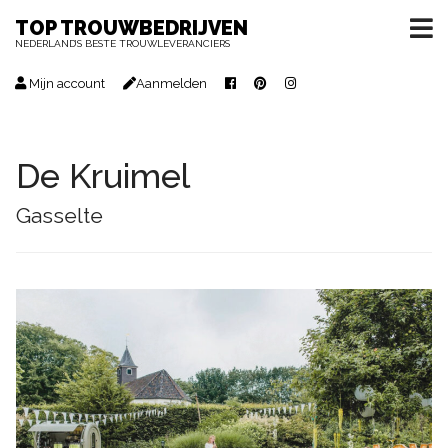
TOP TROUWBEDRIJVEN
NEDERLAND’S BESTE TROUWLEVERANCIERS
Mijn account
Aanmelden
De Kruimel
Gasselte