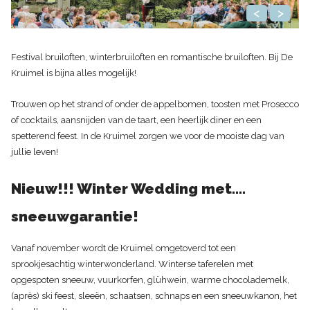
<
>
Festival bruiloften, winterbruiloften en romantische bruiloften. Bij De
Kruimel is bijna alles mogelijk!
Trouwen op het strand of onder de appelbomen, toosten met Prosecco
of cocktails, aansnijden van de taart, een heerlijk diner en een
spetterend feest. In de Kruimel zorgen we voor de mooiste dag van
jullie leven!
Nieuw!!! Winter Wedding met….
sneeuwgarantie!
Vanaf november wordt de Kruimel omgetoverd tot een
sprookjesachtig winterwonderland. Winterse taferelen met
opgespoten sneeuw, vuurkorfen, glühwein, warme chocolademelk,
(après) ski feest, sleeën, schaatsen, schnaps en een sneeuwkanon, het