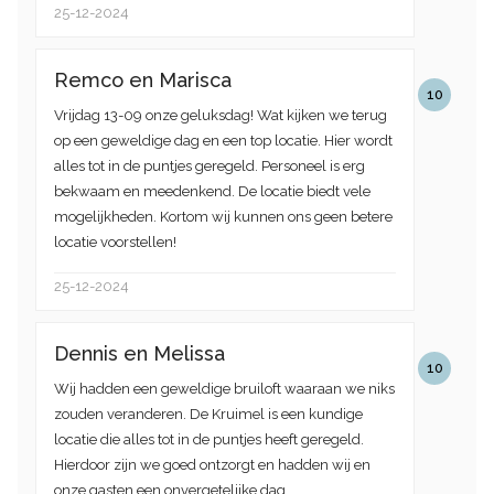
25-12-2024
Remco en Marisca
10
Vrijdag 13-09 onze geluksdag! Wat kijken we terug
op een geweldige dag en een top locatie. Hier wordt
alles tot in de puntjes geregeld. Personeel is erg
bekwaam en meedenkend. De locatie biedt vele
mogelijkheden. Kortom wij kunnen ons geen betere
locatie voorstellen!
25-12-2024
Dennis en Melissa
10
Wij hadden een geweldige bruiloft waaraan we niks
zouden veranderen. De Kruimel is een kundige
locatie die alles tot in de puntjes heeft geregeld.
Hierdoor zijn we goed ontzorgt en hadden wij en
onze gasten een onvergetelijke dag.