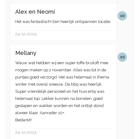
Alex en Neomi
10
Het was fantastisch! Een heerlijk ontspannen locatie.
24-12-2024
Mellany
10
Wauw wat hebben wij een super toffe bruiloft mee
mogen maken op 2 november. Alles was tot in de
puntjes goed verzorgd. Het was helemaal in thema
winter met overal sneeuw. De bbq was heerlijk.
Super vriendelijk personeel en het huis erbij was
helemaal top. Lekker kunnen na borrelen, goed
geslapen en wakker worden en het ontbijt stond
alweer klaar. Aanrader 10+.
Bedankt!
24-12-2024