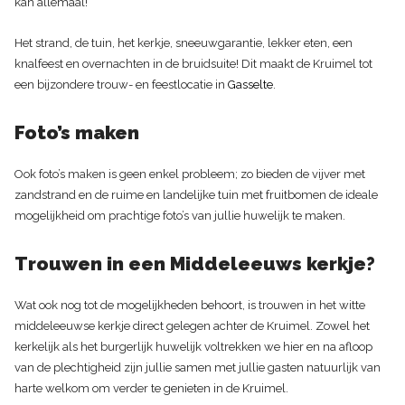
kan allemaal!
Het strand, de tuin, het kerkje, sneeuwgarantie, lekker eten, een
knalfeest en overnachten in de bruidsuite! Dit maakt de Kruimel tot
een bijzondere trouw- en feestlocatie in
Gasselte
.
Foto’s maken
Ook foto’s maken is geen enkel probleem; zo bieden de vijver met
zandstrand en de ruime en landelijke tuin met fruitbomen de ideale
mogelijkheid om prachtige foto’s van jullie huwelijk te maken.
Trouwen in een Middeleeuws kerkje?
Wat ook nog tot de mogelijkheden behoort, is trouwen in het witte
middeleeuwse kerkje direct gelegen achter de Kruimel. Zowel het
kerkelijk als het burgerlijk huwelijk voltrekken we hier en na afloop
van de plechtigheid zijn jullie samen met jullie gasten natuurlijk van
harte welkom om verder te genieten in de Kruimel.