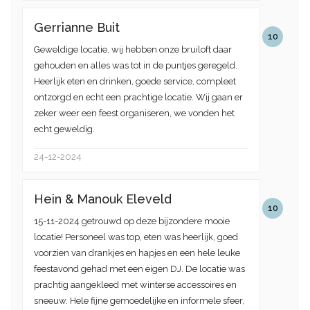
Gerrianne Buit
10
Geweldige locatie, wij hebben onze bruiloft daar
gehouden en alles was tot in de puntjes geregeld.
Heerlijk eten en drinken, goede service, compleet
ontzorgd en echt een prachtige locatie. Wij gaan er
zeker weer een feest organiseren, we vonden het
echt geweldig.
24-12-2024
Hein & Manouk Eleveld
10
15-11-2024 getrouwd op deze bijzondere mooie
locatie! Personeel was top, eten was heerlijk, goed
voorzien van drankjes en hapjes en een hele leuke
feestavond gehad met een eigen DJ. De locatie was
prachtig aangekleed met winterse accessoires en
sneeuw. Hele fijne gemoedelijke en informele sfeer,