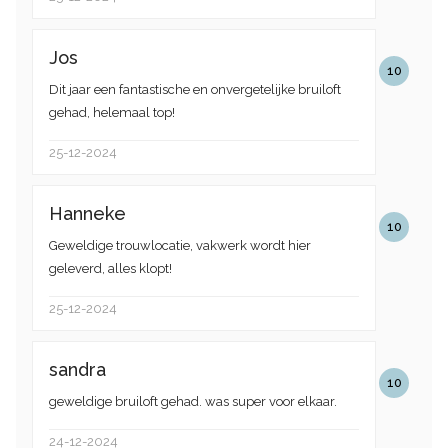
Jos
10
Dit jaar een fantastische en onvergetelijke bruiloft
gehad, helemaal top!
25-12-2024
Hanneke
10
Geweldige trouwlocatie, vakwerk wordt hier
geleverd, alles klopt!
25-12-2024
sandra
10
geweldige bruiloft gehad. was super voor elkaar.
24-12-2024