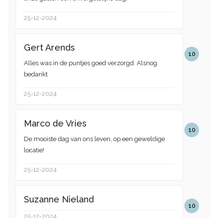
25-12-2024
Gert Arends
10
Alles was in de puntjes goed verzorgd. Alsnog
bedankt
25-12-2024
Marco de Vries
10
De mooiste dag van ons leven, op een geweldige
locatie!
25-12-2024
Suzanne Nieland
10
25-12-2024