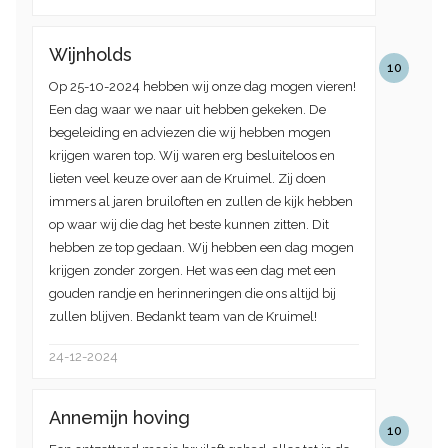
Wijnholds
10
Op 25-10-2024 hebben wij onze dag mogen vieren!
Een dag waar we naar uit hebben gekeken. De
begeleiding en adviezen die wij hebben mogen
krijgen waren top. Wij waren erg besluiteloos en
lieten veel keuze over aan de Kruimel. Zij doen
immers al jaren bruiloften en zullen de kijk hebben
op waar wij die dag het beste kunnen zitten. Dit
hebben ze top gedaan. Wij hebben een dag mogen
krijgen zonder zorgen. Het was een dag met een
gouden randje en herinneringen die ons altijd bij
zullen blijven. Bedankt team van de Kruimel!
24-12-2024
Annemijn hoving
10