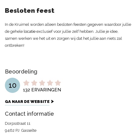
Besloten feest
In de Kruimel worden alleen besloten feesten gegeven waardoor jullie
de gehele
locatie
exclusief voor jullie zelf hebben. Jullie je idee,
samen werken we het uit en zorgen wij dat het jullie aan niets zal
ontbreken!
Beoordeling
10
132
ERVARINGEN
GA NAAR DE WEBSITE
Contact informatie
Dorpsstraat 11
9462 PJ
Gasselte