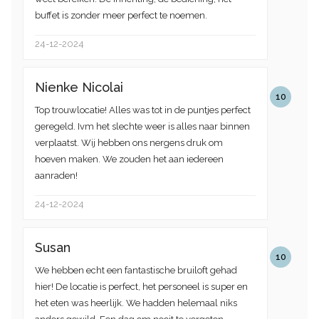
buffet is zonder meer perfect te noemen.
24-12-2024
Nienke Nicolai
10
Top trouwlocatie! Alles was tot in de puntjes perfect
geregeld. Ivm het slechte weer is alles naar binnen
verplaatst. Wij hebben ons nergens druk om
hoeven maken. We zouden het aan iedereen
aanraden!
24-12-2024
Susan
10
We hebben echt een fantastische bruiloft gehad
hier! De locatie is perfect, het personeel is super en
het eten was heerlijk. We hadden helemaal niks