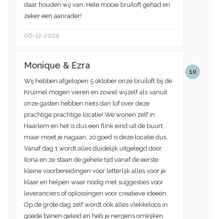
daar houden wij van. Hele mooie bruiloft gehad en
zeker een aanrader!
06-12-2024
Monique & Ezra
10
Wij hebben afgelopen 5 oktober onze bruiloft bij de
Kruimel mogen vieren en zowel wijzelf als vanuit
onze gasten hebben niets dan lof over deze
prachtige prachtige locatie! We wonen zelf in
Haarlem en het is dus een flink eind uit de buurt,
maar moet je nagaan; zó goed is deze locatie dus.
Vanaf dag 1 wordt alles duidelijk uitgelegd door
Ilona en ze staan de gehele tijd vanaf de eerste
kleine voorbereidingen voor letterlijk alles voor je
klaar en helpen waar nodig met suggesties voor
leveranciers of oplossingen voor creatieve ideeën.
Op de grote dag zelf wordt ook alles vlekkeloos in
goede banen geleid en heb je nergens omkijken