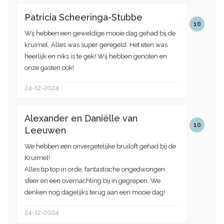
Patricia Scheeringa-Stubbe
10
Wij hebben een geweldige mooie dag gehad bij de
kruimel. Alles was super geregeld. Het eten was
heerlijk en niks is te gek! Wij hebben genoten en
onze gasten ook!
24-12-2024
Alexander en Daniëlle van
10
Leeuwen
We hebben een onvergetelijke bruiloft gehad bij de
Kruimel!
Alles tip top in orde, fantastische ongedwongen
sfeer en een overnachting bij in gegrepen. We
denken nog dagelijks terug aan een mooie dag!
24-12-2024