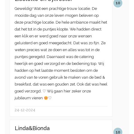
10
Geweldig! Wat een prachtige trouw locatie. De
mooiste dag van onze leven mogen beleven op
deze prachtige locatie. De hele ambiance maakt het
dat het tot in de puntjes klopte. We hadden direct
een klik en er werd goed naar onze wensen
geluisterd en goed meegedacht. Dat was zo fijn. Ze
weten precies wat ze doen en alles was tot in de
puntjes geregeld. Daarnaast was de catering
heerlijk en goed verzorgd en de bediening top. Wij
hadden op het laatste moment besloten om de
avond van te voren gebruik te maken van de bed &
breakfast, dat was een gouden zet. Ook dat was heel
goed verzorgd. ♡︎ Wij gaan hier zeker onze
jubileum vieren
♡︎
24-12-2024
Linda&Bionda
10