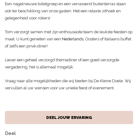
Een nagelnieuwe toiletgroep en een verrassend buitenterras staan
ook ter beschikking van onze gasten. Met een relaxte zithoek en
gelegenheid voor rokers!
Tom verzorgt samen met zijn enthousiaste team de leukste feesten op
maat. U kunt genieten van een
Nederlands
, Oosters of Italiaans buffet
of zelfs een privé-diner!
Liever een geheel verzorgd themadiner of een goed verzorgde
vergadering, het is allemaal mogelijk.
Vraag naar alle mogelijkheden die wij bieden bij De Kleine Doele. Wij
vervullen al uw wensen voor uw unieke feest of evenement.
DEEL JOUW ERVARING
Deel