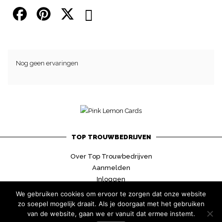
Nog geen ervaringen
TOP TROUWBEDRIJVEN
Over Top Trouwbedrijven
Aanmelden
Inloggen
Contact
We gebruiken cookies om ervoor te zorgen dat onze website
zo soepel mogelijk draait. Als je doorgaat met het gebruiken
van de website, gaan we er vanuit dat ermee instemt.