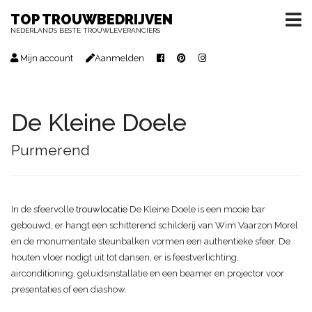
TOP TROUWBEDRIJVEN
NEDERLAND’S BESTE TROUWLEVERANCIERS
Mijn account
Aanmelden
De Kleine Doele
Purmerend
In de sfeervolle
trouwlocatie
De Kleine Doele is een mooie bar
gebouwd, er hangt een schitterend schilderij van Wim Vaarzon Morel
en de monumentale steunbalken vormen een authentieke sfeer. De
houten vloer nodigt uit tot dansen, er is feestverlichting,
airconditioning, geluidsinstallatie en een beamer en projector voor
presentaties of een diashow.