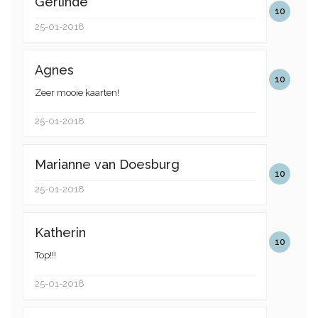
Gerlinde
10
25-01-2018
Agnes
10
Zeer mooie kaarten!
25-01-2018
Marianne van Doesburg
10
25-01-2018
Katherin
10
Top!!!
25-01-2018