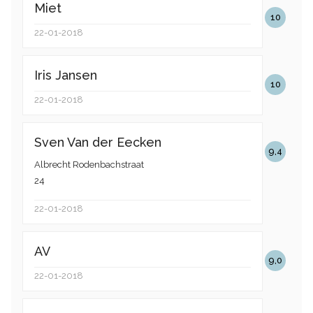
Miet
10
22-01-2018
Iris Jansen
10
22-01-2018
Sven Van der Eecken
9,4
Albrecht Rodenbachstraat
24
22-01-2018
AV
9,0
22-01-2018