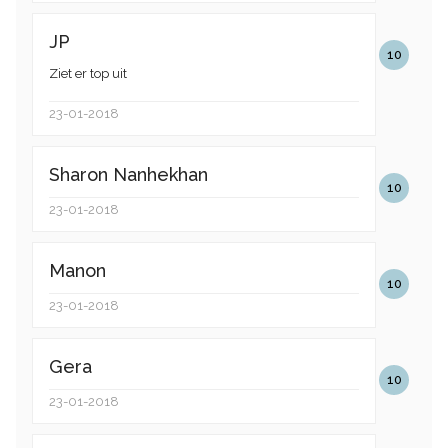
JP
10
Ziet er top uit
23-01-2018
Sharon Nanhekhan
10
23-01-2018
Manon
10
23-01-2018
Gera
10
23-01-2018