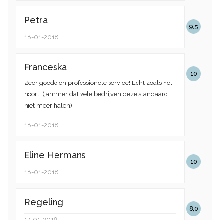
Petra
9,5
18-01-2018
Franceska
10
Zeer goede en professionele service! Echt zoals het
hoort! (jammer dat vele bedrijven deze standaard
niet meer halen)
18-01-2018
Eline Hermans
10
18-01-2018
Regeling
8,0
17-01-2018