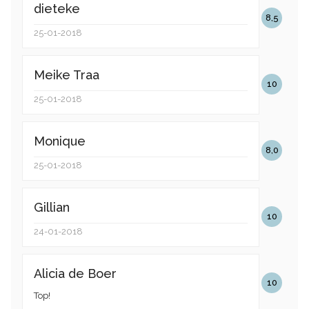
dieteke
8,5
25-01-2018
Meike Traa
10
25-01-2018
Monique
8,0
25-01-2018
Gillian
10
24-01-2018
Alicia de Boer
10
Top!