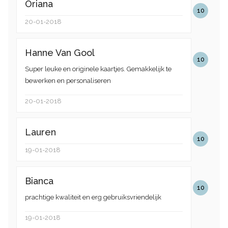
Oriana
10
20-01-2018
Hanne Van Gool
10
Super leuke en originele kaartjes. Gemakkelijk te
bewerken en personaliseren
20-01-2018
Lauren
10
19-01-2018
Bianca
10
prachtige kwaliteit en erg gebruiksvriendelijk
19-01-2018