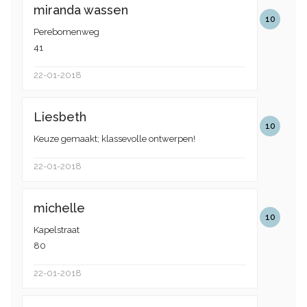
miranda wassen
10
Perebomenweg
41
22-01-2018
Liesbeth
10
Keuze gemaakt; klassevolle ontwerpen!
22-01-2018
michelle
10
Kapelstraat
80
22-01-2018