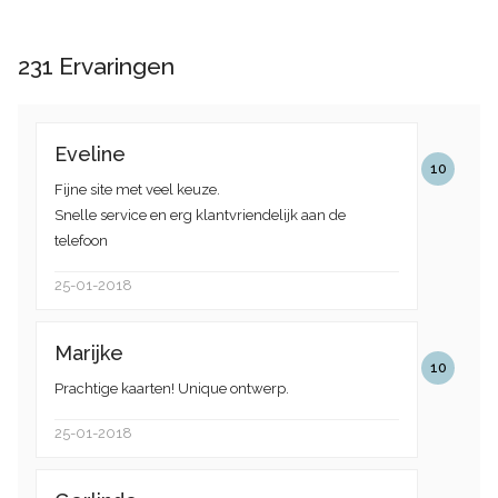
231
Ervaringen
Eveline
10
Fijne site met veel keuze.
Snelle service en erg klantvriendelijk aan de
telefoon
25-01-2018
Marijke
10
Prachtige kaarten! Unique ontwerp.
25-01-2018