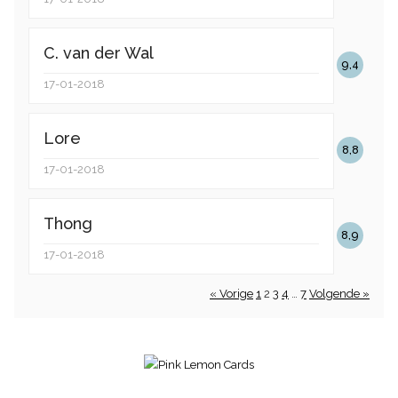
C. van der Wal
9,4
17-01-2018
Lore
8,8
17-01-2018
Thong
8,9
17-01-2018
« Vorige
1
2
3
4
…
7
Volgende »