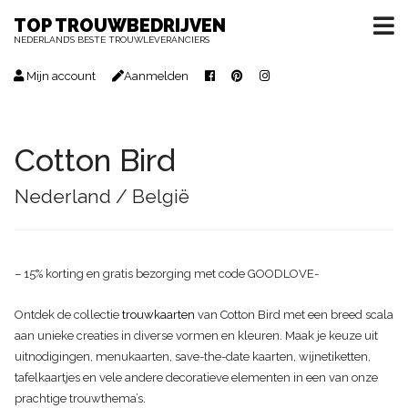
TOP TROUWBEDRIJVEN
NEDERLAND’S BESTE TROUWLEVERANCIERS
Mijn account
Aanmelden
Cotton Bird
Nederland / België
– 15% korting en gratis bezorging met code GOODLOVE-
Ontdek de collectie
trouwkaarten
van Cotton Bird met een breed scala
aan unieke creaties in diverse vormen en kleuren. Maak je keuze uit
uitnodigingen, menukaarten, save-the-date kaarten, wijnetiketten,
tafelkaartjes en vele andere decoratieve elementen in een van onze
prachtige trouwthema’s.