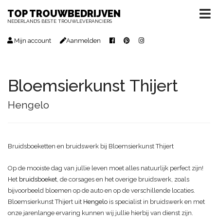
TOP TROUWBEDRIJVEN
NEDERLAND’S BESTE TROUWLEVERANCIERS
Mijn account
Aanmelden
Bloemsierkunst Thijert
Hengelo
Bruidsboeketten en bruidswerk bij Bloemsierkunst Thijert
Op de mooiste dag van jullie leven moet alles natuurlijk perfect zijn!
Het
bruidsboeket
, de corsages en het overige bruidswerk, zoals
bijvoorbeeld bloemen op de auto en op de verschillende locaties.
Bloemsierkunst Thijert uit
Hengelo
is specialist in bruidswerk en met
onze jarenlange ervaring kunnen wij jullie hierbij van dienst zijn.