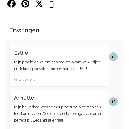
3
Ervaringen
Esther
10
Mijn prachtige Valentine’s boeket kwam van Thijert
en ik kreeg op Valentine een aanzoek. JA!!!!
28-02-2019
Annette
10
Mijn bruidsboeket was met prachtige bloemen een
feest om te zien. De bijpassende corsages pasten er
perfect bij. Bedankt allemaal.