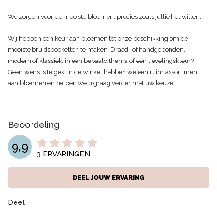
We zorgen voor de mooiste bloemen, precies zoals jullie het willen.
Wij hebben een keur aan bloemen tot onze beschikking om de
mooiste bruidsboeketten te maken. Draad- of handgebonden,
modern of klassiek, in een bepaald thema of een lievelingskleur?
Geen wens is te gek! In de winkel hebben we een ruim assortiment
aan bloemen en helpen we u graag verder met uw keuze.
Beoordeling
9,9
3
ERVARINGEN
DEEL JOUW ERVARING
Deel