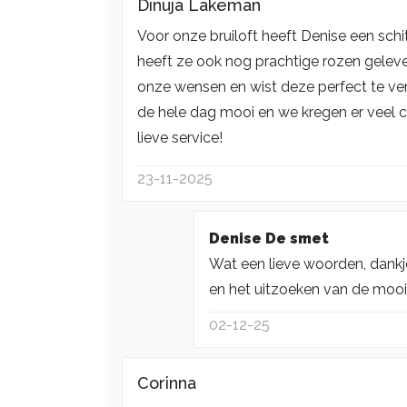
Dinuja Lakeman
Voor onze bruiloft heeft Denise een sc
heeft ze ook nog prachtige rozen gelever
onze wensen en wist deze perfect te ver
de hele dag mooi en we kregen er veel
lieve service!
23-11-2025
Denise De smet
Wat een lieve woorden, dankje
en het uitzoeken van de mooist
02-12-25
Corinna