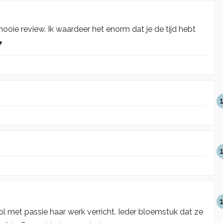
oie review. Ik waardeer het enorm dat je de tijd hebt
️
ol met passie haar werk verricht. Ieder bloemstuk dat ze