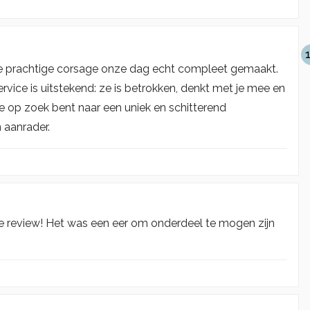
de prachtige corsage onze dag echt compleet gemaakt.
ervice is uitstekend: ze is betrokken, denkt met je mee en
 je op zoek bent naar een uniek en schitterend
 aanrader.
ge review! Het was een eer om onderdeel te mogen zijn