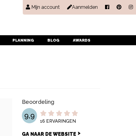
Mijn account
Aanmelden
PLANNING
BLOG
AWARDS
Beoordeling
9,9
16
ERVARINGEN
GA NAAR DE WEBSITE