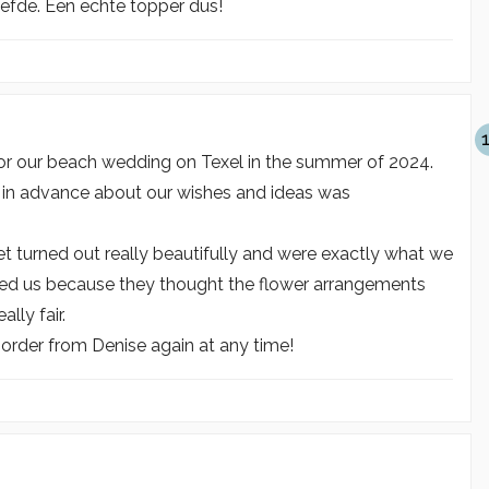
iefde. Een echte topper dus!
for our beach wedding on Texel in the summer of 2024.
 in advance about our wishes and ideas was
 turned out really beautifully and were exactly what we
ed us because they thought the flower arrangements
lly fair.
 order from Denise again at any time!