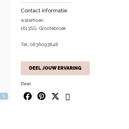
Contact informatie
waterhoen
1613SG
Grootebroek
Tel.:
0636093848
DEEL JOUW ERVARING
Deel
>