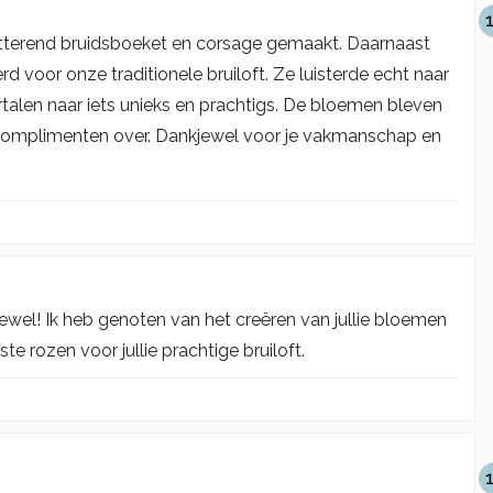
hitterend bruidsboeket en corsage gemaakt. Daarnaast
d voor onze traditionele bruiloft. Ze luisterde echt naar
talen naar iets unieks en prachtigs. De bloemen bleven
 complimenten over. Dankjewel voor je vakmanschap en
wel! Ik heb genoten van het creëren van jullie bloemen
e rozen voor jullie prachtige bruiloft.