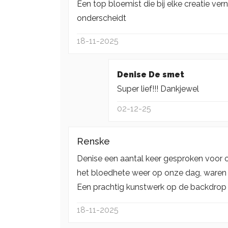
Een top bloemist die bij elke creatie ve
onderscheidt
18-11-2025
Denise De smet
Super lief!!! Dankjewel
02-12-25
Renske
Denise een aantal keer gesproken voor o
het bloedhete weer op onze dag, waren
Een prachtig kunstwerk op de backdrop 
18-11-2025