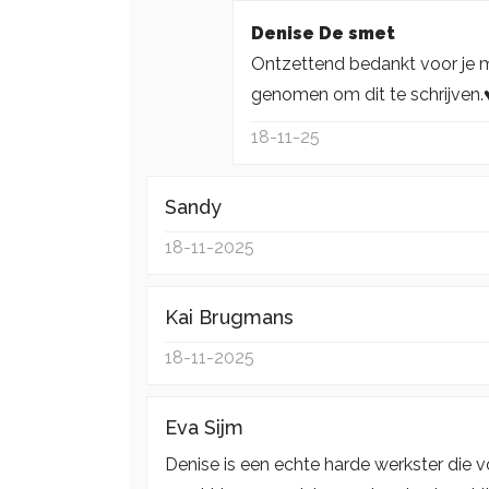
Denise De smet
Ontzettend bedankt voor je mo
genomen om dit te schrijven.♥
18-11-25
Sandy
18-11-2025
Kai Brugmans
18-11-2025
Eva Sijm
Denise is een echte harde werkster die v