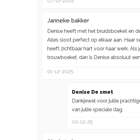
07-12-2025
Janneke bakker
Denise heeft met het bruidsboeket en 
Alles sloot perfect op elkaar aan. Haar s
heeft zichtbaar hart voor haar werk. Als
trouwboeket, dan is Denise absoluut een
01-12-2025
Denise De smet
Dankjewel voor jullie prachti
van jullie speciale dag.
02-12-25