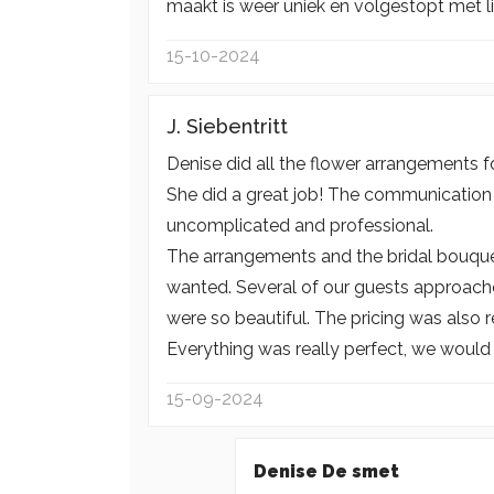
maakt is weer uniek en volgestopt met l
15-10-2024
J. Siebentritt
Denise did all the flower arrangements 
She did a great job! The communication
uncomplicated and professional.
The arrangements and the bridal bouquet
wanted. Several of our guests approach
were so beautiful. The pricing was also rea
Everything was really perfect, we would
15-09-2024
Denise De smet