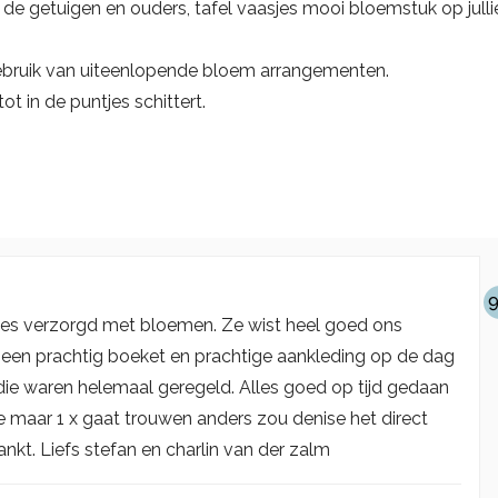
de getuigen en ouders, tafel vaasjes mooi bloemstuk op julli
 gebruik van uiteenlopende bloem arrangementen.
tot in de puntjes schittert.
9
ntjes verzorgd met bloemen. Ze wist heel goed ons
 een prachtig boeket en prachtige aankleding op de dag
die waren helemaal geregeld. Alles goed op tijd gedaan
je maar 1 x gaat trouwen anders zou denise het direct
kt. Liefs stefan en charlin van der zalm