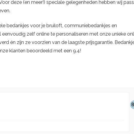
Voor deze (en meer!) speciale gelegenheden hebben wij pas
even.
ele bedankjes voor je bruiloft, communiebedankjes en
 eenvoudig zelf online te personaliseren met onze unieke onl
rd én zijn ze voorzien van de laagste prijsgarantie. Bedankje
nze klanten beoordeeld met een 9.4!
8