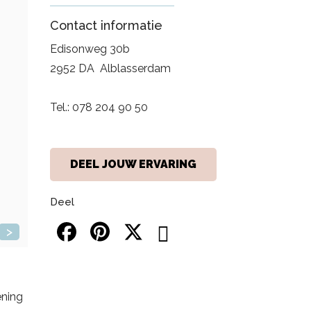
Contact informatie
Edisonweg 30b
2952 DA
Alblasserdam
Tel.:
078 204 90 50
DEEL JOUW ERVARING
Deel
>
ening