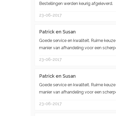
Bestellingen werden keurig afgeleverd.
23-06-2017
Patrick en Susan
Goede service en kwaliteit. Ruime keuze a
manier van afhandeling voor een scherpe 
23-06-2017
Patrick en Susan
Goede service en kwaliteit. Ruime keuze a
manier van afhandeling voor een scherpe 
23-06-2017