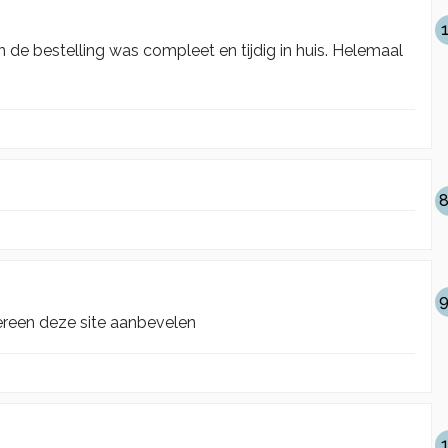
n de bestelling was compleet en tijdig in huis. Helemaal
8
9
ereen deze site aanbevelen