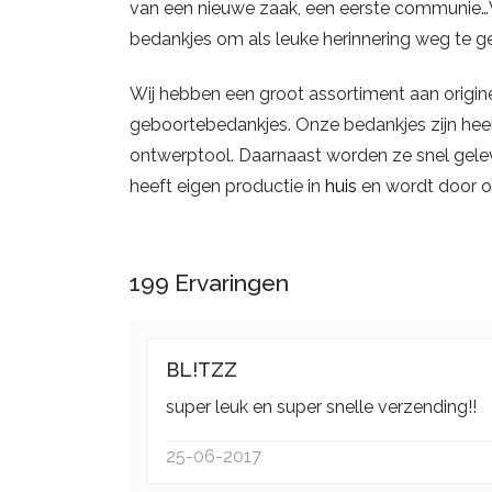
van een nieuwe zaak, een eerste communie…
bedankjes om als leuke herinnering weg te g
Wij hebben een groot assortiment aan origin
geboortebedankjes. Onze bedankjes zijn heel
ontwerptool. Daarnaast worden ze snel geleve
heeft eigen productie in
huis
en wordt door o
199
Ervaringen
BL!TZZ
super leuk en super snelle verzending!!
25-06-2017