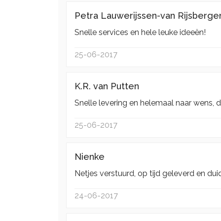
Petra Lauwerijssen-van Rijsberge
Snelle services en hele leuke ideeën!
25-06-2017
K.R. van Putten
Snelle levering en helemaal naar wens, d
25-06-2017
Nienke
Netjes verstuurd, op tijd geleverd en dui
24-06-2017