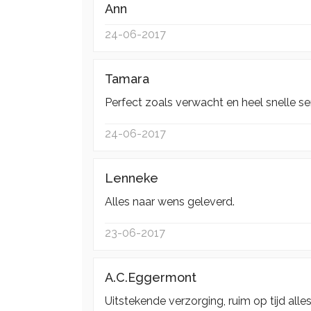
Ann
24-06-2017
Tamara
Perfect zoals verwacht en heel snelle se
24-06-2017
Lenneke
Alles naar wens geleverd.
23-06-2017
A.C.Eggermont
Uitstekende verzorging, ruim op tijd all