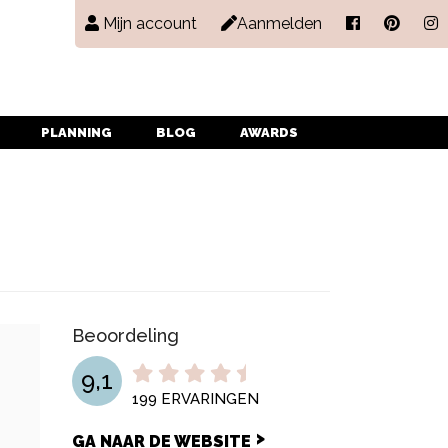
Mijn account
Aanmelden
PLANNING
BLOG
AWARDS
Beoordeling
9,1
199
ERVARINGEN
GA NAAR DE WEBSITE