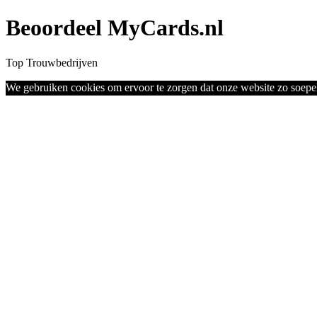
Beoordeel MyCards.nl
Top Trouwbedrijven
We gebruiken cookies om ervoor te zorgen dat onze website zo soepel 