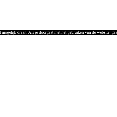
mogelijk draait. Als je doorgaat met het gebruiken van de website, gaa